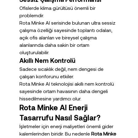
Ofislerde klima gürültüsü önemli bir 
problemdir.
Rota Minke AI serisinde bulunan ultra sessiz 
çalışma özelliği sayesinde toplantı odaları, 
açık ofis alanları ve bireysel çalışma 
alanlarında daha sakin bir ortam 
oluşturulabilir.
Akıllı Nem Kontrolü
Sadece sıcaklık değil, nem dengesi de 
çalışan konforunu etkiler.
Rota Minke AI teknolojisi akıllı nem kontrolü 
sayesinde ortam havasının daha dengeli 
hissedilmesine yardımcı olur.
Rota Minke AI Enerji 
Tasarrufu Nasıl Sağlar?
İşletmeler için enerji maliyetleri önemli gider 
kalemlerinden biridir. Bu nedenle 
Rota Minke 