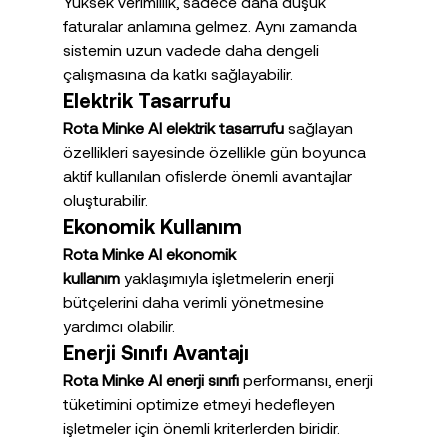
Yüksek verimlilik, sadece daha düşük 
faturalar anlamına gelmez. Aynı zamanda 
sistemin uzun vadede daha dengeli 
çalışmasına da katkı sağlayabilir.
Elektrik Tasarrufu
Rota Minke AI elektrik tasarrufu
 sağlayan 
özellikleri sayesinde özellikle gün boyunca 
aktif kullanılan ofislerde önemli avantajlar 
oluşturabilir.
Ekonomik Kullanım
Rota Minke AI ekonomik 
kullanım
 yaklaşımıyla işletmelerin enerji 
bütçelerini daha verimli yönetmesine 
yardımcı olabilir.
Enerji Sınıfı Avantajı
Rota Minke AI enerji sınıfı
 performansı, enerji 
tüketimini optimize etmeyi hedefleyen 
işletmeler için önemli kriterlerden biridir.