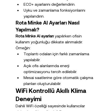
ECO+ ayarlarını değerlendirin.
Uyku ve zamanlama fonksiyonlarını 
yapılandırın.
Rota Minke AI Ayarları Nasıl 
Yapılmalı?
Rota Minke AI ayarları
 yapılırken ofisin 
kullanım yoğunluğu dikkate alınmalıdır.
Örneğin:
Toplantı odaları için farklı zamanlama 
yapılabilir.
Açık ofis alanlarında enerji 
optimizasyonu tercih edilebilir.
Mesai saatlerine göre otomatik çalışma 
planları oluşturulabilir.
WiFi Kontrollü Akıllı Klima 
Deneyimi
Dahili WiFi özelliği sayesinde kullanıcılar 