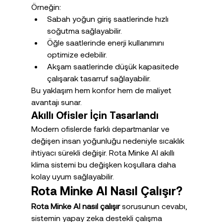
Örneğin:
Sabah yoğun giriş saatlerinde hızlı 
soğutma sağlayabilir.
Öğle saatlerinde enerji kullanımını 
optimize edebilir.
Akşam saatlerinde düşük kapasitede 
çalışarak tasarruf sağlayabilir.
Bu yaklaşım hem konfor hem de maliyet 
avantajı sunar.
Akıllı Ofisler İçin Tasarlandı
Modern ofislerde farklı departmanlar ve 
değişen insan yoğunluğu nedeniyle sıcaklık 
ihtiyacı sürekli değişir. Rota Minke AI akıllı 
klima sistemi bu değişken koşullara daha 
kolay uyum sağlayabilir.
Rota Minke AI Nasıl Çalışır?
Rota Minke AI nasıl çalışır
 sorusunun cevabı, 
sistemin yapay zeka destekli çalışma 