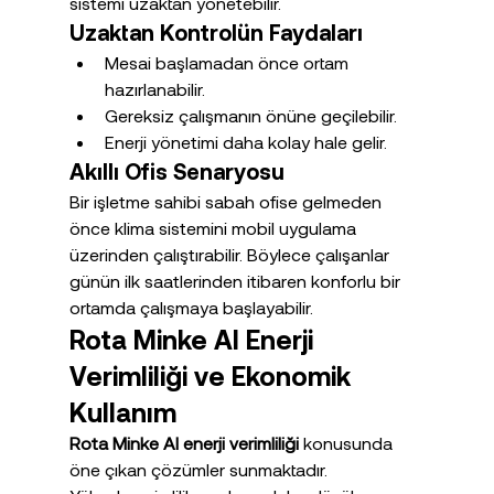
sistemi uzaktan yönetebilir.
Uzaktan Kontrolün Faydaları
Mesai başlamadan önce ortam 
hazırlanabilir.
Gereksiz çalışmanın önüne geçilebilir.
Enerji yönetimi daha kolay hale gelir.
Akıllı Ofis Senaryosu
Bir işletme sahibi sabah ofise gelmeden 
önce klima sistemini mobil uygulama 
üzerinden çalıştırabilir. Böylece çalışanlar 
günün ilk saatlerinden itibaren konforlu bir 
ortamda çalışmaya başlayabilir.
Rota Minke AI Enerji 
Verimliliği ve Ekonomik 
Kullanım
Rota Minke AI enerji verimliliği
 konusunda 
öne çıkan çözümler sunmaktadır.