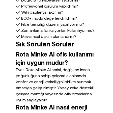
✓ Profesyonel kurulum yapıldı mı?
✓ WiFi bağlantısı aktif mi?
✓ ECO+ modu değerlendirildi mi?
✓ Filtre temizliği düzenli yapılıyor mu?
✓ Zamanlama fonksiyonları kullanılıyor mu?
✓ Mevsimsel bakım planlandı mı?
Sık Sorulan Sorular
Rota Minke AI ofis kullanımı 
için uygun mudur?
Evet. Rota Minke AI serisi, değişken insan 
yoğunluğuna sahip çalışma alanlarında 
konfor ve enerji verimliliğini birlikte sunmak 
amacıyla geliştirilmiştir. Yapay zeka destekli 
çalışma mantığı sayesinde ofis ortamlarına 
uyum sağlayabilir.
Rota Minke AI nasıl enerji 