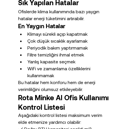
Sık Yapılan Hatalar
Ofislerde klima kullanımında bazı yaygın 
hatalar enerji tüketimini artırabilir.
En Yaygın Hatalar
Klimayı sürekli açıp kapatmak
Çok düşük sıcaklık ayarlamak
Periyodik bakım yaptırmamak
Filtre temizliğini ihmal etmek
Yanlış kapasite seçmek
WiFi ve zamanlama özelliklerini 
kullanmamak
Bu hatalar hem konforu hem de enerji 
verimliliğini olumsuz etkileyebilir.
Rota Minke AI Ofis Kullanımı 
Kontrol Listesi
Aşağıdaki kontrol listesi maksimum verim 
elde etmenize yardımcı olabilir:
✓ Doğru BTU kapasitesi seçildi mi?