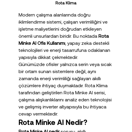
Rota Klima
Modern çalışma alanlarında doğru 
iklimlendirme sistemi, çalışan verimliliğini ve 
işletme maliyetlerini doğrudan etkileyen 
önemli unsurlardan biridir. Bu noktada 
Rota 
Minke AI Ofis Kullanımı
, yapay zeka destekli 
teknolojileri ve enerji tasarrufuna odaklanan 
yapısıyla dikkat çekmektedir.
Günümüzde ofisler yalnızca serin veya sıcak 
bir ortam sunan sistemlere değil, aynı 
zamanda enerji verimliliği sağlayan akıllı 
çözümlere ihtiyaç duymaktadır. Rota Klima 
tarafından geliştirilen Rota Minke AI serisi, 
çalışma alışkanlıklarını analiz eden teknolojisi 
ve gelişmiş inverter altyapısıyla bu ihtiyaca 
cevap vermektedir.
Rota Minke AI Nedir?
Rota Minke AI nedir
 sorusu, akıllı 