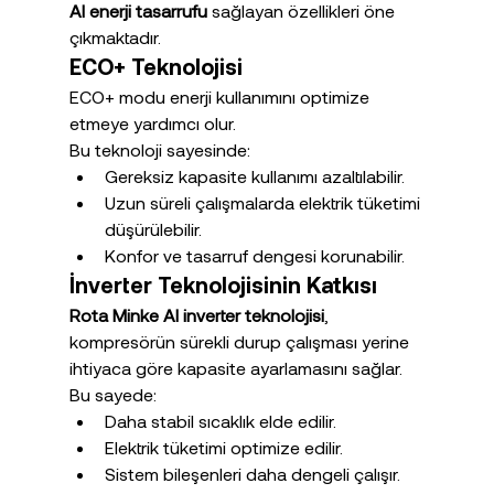
AI enerji tasarrufu
 sağlayan özellikleri öne 
çıkmaktadır.
ECO+ Teknolojisi
ECO+ modu enerji kullanımını optimize 
etmeye yardımcı olur.
Bu teknoloji sayesinde:
Gereksiz kapasite kullanımı azaltılabilir.
Uzun süreli çalışmalarda elektrik tüketimi 
düşürülebilir.
Konfor ve tasarruf dengesi korunabilir.
İnverter Teknolojisinin Katkısı
Rota Minke AI inverter teknolojisi
, 
kompresörün sürekli durup çalışması yerine 
ihtiyaca göre kapasite ayarlamasını sağlar.
Bu sayede:
Daha stabil sıcaklık elde edilir.
Elektrik tüketimi optimize edilir.
Sistem bileşenleri daha dengeli çalışır.