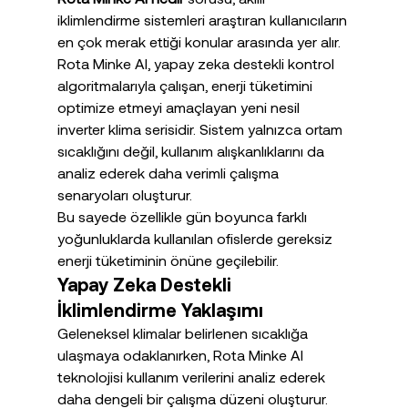
iklimlendirme sistemleri araştıran kullanıcıların 
en çok merak ettiği konular arasında yer alır.
Rota Minke AI, yapay zeka destekli kontrol 
algoritmalarıyla çalışan, enerji tüketimini 
optimize etmeyi amaçlayan yeni nesil 
inverter klima serisidir. Sistem yalnızca ortam 
sıcaklığını değil, kullanım alışkanlıklarını da 
analiz ederek daha verimli çalışma 
senaryoları oluşturur.
Bu sayede özellikle gün boyunca farklı 
yoğunluklarda kullanılan ofislerde gereksiz 
enerji tüketiminin önüne geçilebilir.
Yapay Zeka Destekli 
İklimlendirme Yaklaşımı
Geleneksel klimalar belirlenen sıcaklığa 
ulaşmaya odaklanırken, Rota Minke AI 
teknolojisi kullanım verilerini analiz ederek 
daha dengeli bir çalışma düzeni oluşturur.