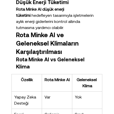
Düşük Enerji Tüketimi
Rota Minke AI düşük enerji 
tüketimi
 hedefleyen tasarımıyla işletmelerin 
aylık enerji giderlerini kontrol altında 
tutmasına yardımcı olabilir.
Rota Minke AI ve 
Geleneksel Klimaların 
Karşılaştırılması
Rota Minke AI vs Geleneksel 
Klima
Özellik
Rota Minke AI
Geleneksel 
Klima
Yapay Zeka 
Var
Yok
Desteği