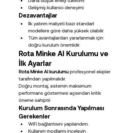
Daha düşük enerji tüketimi
Gelişmiş kullanıcı deneyimi
Dezavantajlar
İlk yatırım maliyeti bazı standart 
modellere göre daha yüksek olabilir.
Tüm avantajlardan yararlanmak için 
doğru kurulum önemlidir.
Rota Minke AI Kurulumu ve 
İlk Ayarlar
Rota Minke AI kurulumu
 profesyonel ekipler 
tarafından yapılmalıdır.
Doğru montaj, sistemin maksimum 
performans göstermesi açısından kritik 
öneme sahiptir.
Kurulum Sonrasında Yapılması 
Gerekenler
WiFi bağlantısını yapılandırın.
Kullanım modlarını inceleyin.