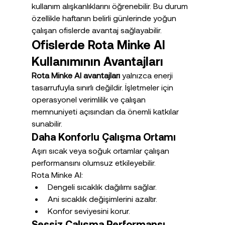
kullanım alışkanlıklarını öğrenebilir. Bu durum 
özellikle haftanın belirli günlerinde yoğun 
çalışan ofislerde avantaj sağlayabilir.
Ofislerde Rota Minke AI 
Kullanımının Avantajları
Rota Minke AI avantajları
 yalnızca enerji 
tasarrufuyla sınırlı değildir. İşletmeler için 
operasyonel verimlilik ve çalışan 
memnuniyeti açısından da önemli katkılar 
sunabilir.
Daha Konforlu Çalışma Ortamı
Aşırı sıcak veya soğuk ortamlar çalışan 
performansını olumsuz etkileyebilir.
Rota Minke AI:
Dengeli sıcaklık dağılımı sağlar.
Ani sıcaklık değişimlerini azaltır.
Konfor seviyesini korur.
Sessiz Çalışma Performansı