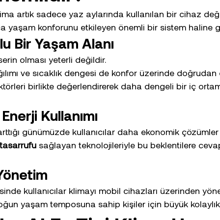
 klima artık sadece yaz aylarında kullanılan bir cihaz değil
 yaşam konforunu etkileyen önemli bir sistem haline ge
u Bir Yaşam Alanı
erin olması yeterli değildir.
lımı ve sıcaklık dengesi de konfor üzerinde doğrudan et
ktörleri birlikte değerlendirerek daha dengeli bir iç ort
Enerji Kullanımı
n arttığı günümüzde kullanıcılar daha ekonomik çözümler
 tasarrufu
 sağlayan teknolojileriyle bu beklentilere cev
Yönetim
inde kullanıcılar klimayı mobil cihazları üzerinden yönet
 yoğun yaşam temposuna sahip kişiler için büyük kolaylık