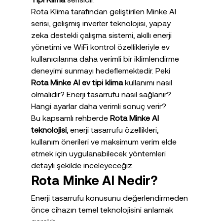
Rota Klima tarafından geliştirilen Minke AI 
serisi, gelişmiş inverter teknolojisi, yapay 
zeka destekli çalışma sistemi, akıllı enerji 
yönetimi ve WiFi kontrol özellikleriyle ev 
kullanıcılarına daha verimli bir iklimlendirme 
deneyimi sunmayı hedeflemektedir. Peki 
Rota Minke AI ev tipi klima
 kullanımı nasıl 
olmalıdır? Enerji tasarrufu nasıl sağlanır? 
Hangi ayarlar daha verimli sonuç verir?
Bu kapsamlı rehberde 
Rota Minke AI 
teknolojisi
, enerji tasarrufu özellikleri, 
kullanım önerileri ve maksimum verim elde 
etmek için uygulanabilecek yöntemleri 
detaylı şekilde inceleyeceğiz.
Rota Minke AI Nedir?
Enerji tasarrufu konusunu değerlendirmeden 
önce cihazın temel teknolojisini anlamak 