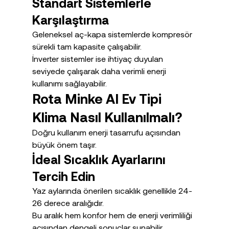
Standart Sistemlerle 
Karşılaştırma
Geleneksel aç-kapa sistemlerde kompresör 
sürekli tam kapasite çalışabilir.
İnverter sistemler ise ihtiyaç duyulan 
seviyede çalışarak daha verimli enerji 
kullanımı sağlayabilir.
Rota Minke AI Ev Tipi 
Klima Nasıl Kullanılmalı?
Doğru kullanım enerji tasarrufu açısından 
büyük önem taşır.
İdeal Sıcaklık Ayarlarını 
Tercih Edin
Yaz aylarında önerilen sıcaklık genellikle 24-
26 derece aralığıdır.
Bu aralık hem konfor hem de enerji verimliliği 
açısından dengeli sonuçlar sunabilir.