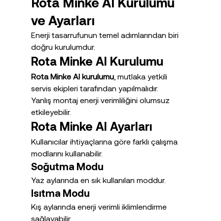
Rota Minke AI Kurulumu 
ve Ayarları
Enerji tasarrufunun temel adımlarından biri 
doğru kurulumdur.
Rota Minke AI Kurulumu
Rota Minke AI kurulumu
, mutlaka yetkili 
servis ekipleri tarafından yapılmalıdır.
Yanlış montaj enerji verimliliğini olumsuz 
etkileyebilir.
Rota Minke AI Ayarları
Kullanıcılar ihtiyaçlarına göre farklı çalışma 
modlarını kullanabilir.
Soğutma Modu
Yaz aylarında en sık kullanılan moddur.
Isıtma Modu
Kış aylarında enerji verimli iklimlendirme 
sağlayabilir.