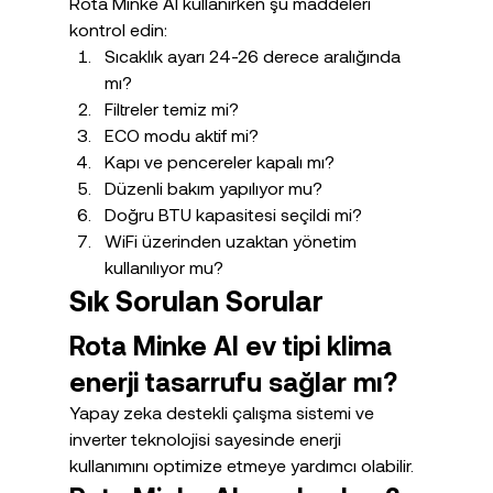
Rota Minke AI kullanırken şu maddeleri 
kontrol edin:
Sıcaklık ayarı 24-26 derece aralığında 
mı?
Filtreler temiz mi?
ECO modu aktif mi?
Kapı ve pencereler kapalı mı?
Düzenli bakım yapılıyor mu?
Doğru BTU kapasitesi seçildi mi?
WiFi üzerinden uzaktan yönetim 
kullanılıyor mu?
Sık Sorulan Sorular
Rota Minke AI ev tipi klima 
enerji tasarrufu sağlar mı?
Yapay zeka destekli çalışma sistemi ve 
inverter teknolojisi sayesinde enerji 
kullanımını optimize etmeye yardımcı olabilir.