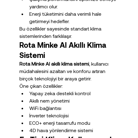
yardımcı olur.
Enerji tüketimini daha verimli hale 
getirmeyi hedefler.
Bu özellikler sayesinde standart klima 
sistemlerinden farklılaşır.
Rota Minke AI Akıllı Klima 
Sistemi
Rota Minke AI akıllı klima sistemi
, kullanıcı 
müdahalesini azaltan ve konforu artıran 
birçok teknolojiyi bir araya getirir.
Öne çıkan özellikler:
Yapay zeka destekli kontrol
Akıllı nem yönetimi
WiFi bağlantısı
İnverter teknolojisi
ECO+ enerji tasarrufu modu
4D hava yönlendirme sistemi