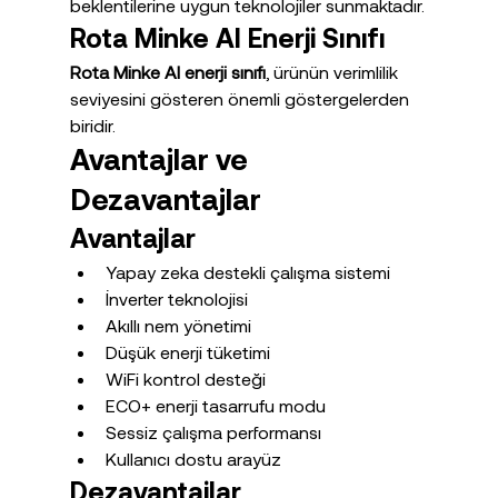
beklentilerine uygun teknolojiler sunmaktadır.
Rota Minke AI Enerji Sınıfı
Rota Minke AI enerji sınıfı
, ürünün verimlilik 
seviyesini gösteren önemli göstergelerden 
biridir.
Avantajlar ve 
Dezavantajlar
Avantajlar
Yapay zeka destekli çalışma sistemi
İnverter teknolojisi
Akıllı nem yönetimi
Düşük enerji tüketimi
WiFi kontrol desteği
ECO+ enerji tasarrufu modu
Sessiz çalışma performansı
Kullanıcı dostu arayüz
Dezavantajlar