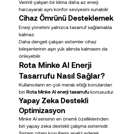
Verimli çalışan bir klima daha az enerji 
harcayarak aynı konfor seviyesini sunabilir.
Cihaz Ömrünü Desteklemek
Enerji yönetimi yalnızca tasarruf sağlamakla 
kalmaz.
Daha dengeli çalışan sistemler cihaz 
bileşenlerinin aşırı yük altında kalmasını da 
önleyebilir.
Rota Minke AI Enerji 
Tasarrufu Nasıl Sağlar?
Kullanıcıların en çok merak ettiği konulardan 
biri 
Rota Minke AI enerji tasarrufu
 konusudur.
Yapay Zeka Destekli 
Optimizasyon
Minke AI serisinin en önemli özelliklerinden 
biri yapay zeka destekli çalışma sistemidir.
Sistem ortam koşullarını analiz ederek 