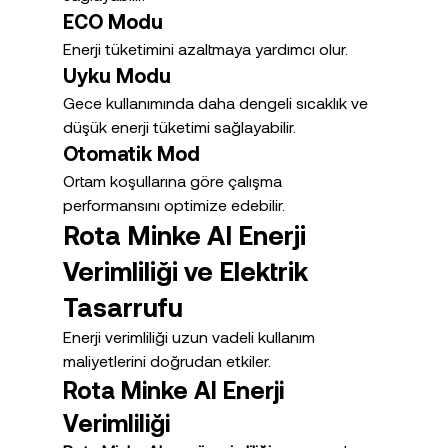
ECO Modu
Enerji tüketimini azaltmaya yardımcı olur.
Uyku Modu
Gece kullanımında daha dengeli sıcaklık ve 
düşük enerji tüketimi sağlayabilir.
Otomatik Mod
Ortam koşullarına göre çalışma 
performansını optimize edebilir.
Rota Minke AI Enerji 
Verimliliği ve Elektrik 
Tasarrufu
Enerji verimliliği uzun vadeli kullanım 
maliyetlerini doğrudan etkiler.
Rota Minke AI Enerji 
Verimliliği