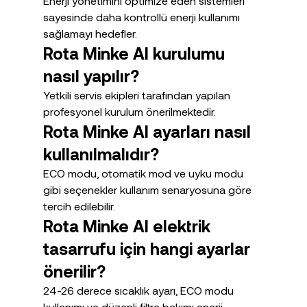
Enerji yönetimini optimize eden sistemleri 
sayesinde daha kontrollü enerji kullanımı 
sağlamayı hedefler.
Rota Minke AI kurulumu 
nasıl yapılır?
Yetkili servis ekipleri tarafından yapılan 
profesyonel kurulum önerilmektedir.
Rota Minke AI ayarları nasıl 
kullanılmalıdır?
ECO modu, otomatik mod ve uyku modu 
gibi seçenekler kullanım senaryosuna göre 
tercih edilebilir.
Rota Minke AI elektrik 
tasarrufu için hangi ayarlar 
önerilir?
24-26 derece sıcaklık ayarı, ECO modu 
kullanımı ve düzenli filtre bakımı enerji 