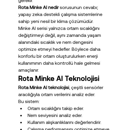
gerekir.
Rota Minke AI nedir
 sorusunun cevabı; 
yapay zeka destekli çalışma sistemlerine 
sahip yeni nesil bir klima çözümüdür.
Minke AI serisi yalnızca ortam sıcaklığını 
değiştirmeyi değil, aynı zamanda yaşam 
alanındaki sıcaklık ve nem dengesini 
optimize etmeyi hedefler. Böylece daha 
konforlu bir ortam oluşturulurken enerji 
kullanımının daha kontrollü hale gelmesi 
amaçlanır.
Rota Minke AI Teknolojisi
Rota Minke AI teknolojisi
, çeşitli sensörler 
aracılığıyla ortam verilerini analiz eder.
Bu sistem:
Ortam sıcaklığını takip eder.
Nem seviyesini analiz eder.
Kullanım alışkanlıklarını değerlendirir.
Çalışma performansını optimize etmeye 