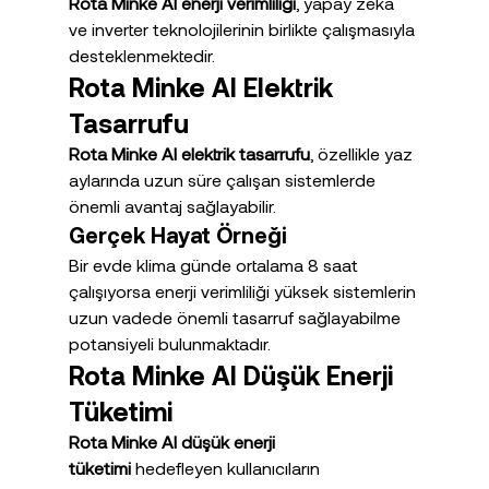
Rota Minke AI enerji verimliliği
, yapay zeka 
ve inverter teknolojilerinin birlikte çalışmasıyla 
desteklenmektedir.
Rota Minke AI Elektrik 
Tasarrufu
Rota Minke AI elektrik tasarrufu
, özellikle yaz 
aylarında uzun süre çalışan sistemlerde 
önemli avantaj sağlayabilir.
Gerçek Hayat Örneği
Bir evde klima günde ortalama 8 saat 
çalışıyorsa enerji verimliliği yüksek sistemlerin 
uzun vadede önemli tasarruf sağlayabilme 
potansiyeli bulunmaktadır.
Rota Minke AI Düşük Enerji 
Tüketimi
Rota Minke AI düşük enerji 
tüketimi
 hedefleyen kullanıcıların 