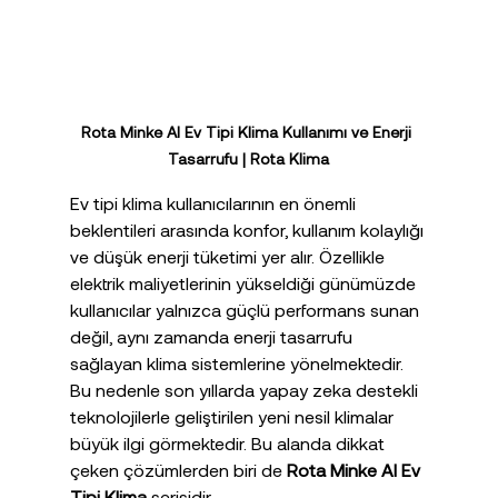
Rota Minke AI Ev Tipi Klima Kullanımı ve Enerji 
Tasarrufu | Rota Klima
Ev tipi klima kullanıcılarının en önemli 
beklentileri arasında konfor, kullanım kolaylığı 
ve düşük enerji tüketimi yer alır. Özellikle 
elektrik maliyetlerinin yükseldiği günümüzde 
kullanıcılar yalnızca güçlü performans sunan 
değil, aynı zamanda enerji tasarrufu 
sağlayan klima sistemlerine yönelmektedir. 
Bu nedenle son yıllarda yapay zeka destekli 
teknolojilerle geliştirilen yeni nesil klimalar 
büyük ilgi görmektedir. Bu alanda dikkat 
çeken çözümlerden biri de 
Rota Minke AI Ev 
Tipi Klima
 serisidir.