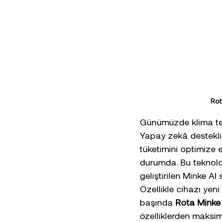
Rot
Günümüzde klima tekn
Yapay zekâ destekli s
tüketimini optimize 
durumda. Bu teknoloj
geliştirilen Minke AI s
Özellikle cihazı yeni
başında 
Rota Minke 
özelliklerden maksim