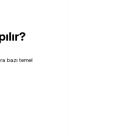
ılır?
ra bazı temel 