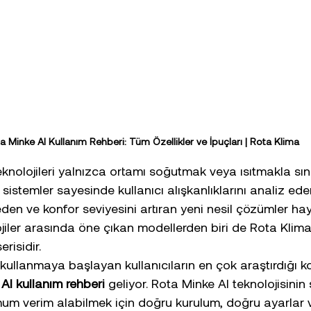
a Minke AI Kullanım Rehberi: Tüm Özellikler ve İpuçları | Rota Klima
olojileri yalnızca ortamı soğutmak veya ısıtmakla sınırl
istemler sayesinde kullanıcı alışkanlıklarını analiz eden
eden ve konfor seviyesini artıran yeni nesil çözümler ha
iler arasında öne çıkan modellerden biri de Rota Klima
erisidir.
 kullanmaya başlayan kullanıcıların en çok araştırdığı k
AI kullanım rehberi
 geliyor. Rota Minke AI teknolojisini
um verim alabilmek için doğru kurulum, doğru ayarlar ve