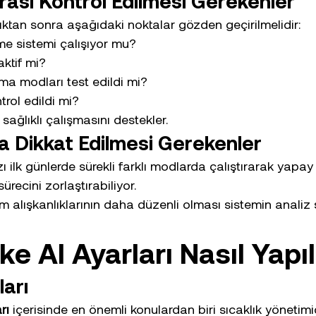
ası Kontrol Edilmesi Gerekenler
tan sonra aşağıdaki noktalar gözden geçirilmelidir:
e sistemi çalışıyor mu?
aktif mi?
ma modları test edildi mi?
ntrol edildi mi?
 sağlıklı çalışmasını destekler.
da Dikkat Edilmesi Gerekenler
zı ilk günlerde sürekli farklı modlarda çalıştırarak yapay
recini zorlaştırabiliyor.
ım alışkanlıklarının daha düzenli olması sistemin analiz 
e AI Ayarları Nasıl Yapıl
ları
rı
 içerisinde en önemli konulardan biri sıcaklık yönetimid