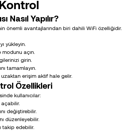
Kontrol
sı Nasıl Yapılır?
in önemli avantajlarından biri dahili WiFi özelliğidir.
ı yükleyin.
e modunu açın.
lerinizi girin.
ını tamamlayın.
zaktan erişim aktif hale gelir.
ol Özellikleri
inde kullanıcılar:
açabilir.
ı değiştirebilir.
nı düzenleyebilir.
ı takip edebilir.