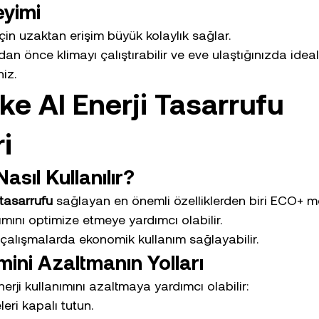
eyimi
çin uzaktan erişim büyük kolaylık sağlar.
n önce klimayı çalıştırabilir ve eve ulaştığınızda ideal 
niz.
ke AI Enerji Tasarrufu 
ri
sıl Kullanılır?
 tasarrufu
 sağlayan en önemli özelliklerden biri ECO+ 
ımını optimize etmeye yardımcı olabilir.
i çalışmalarda ekonomik kullanım sağlayabilir.
mini Azaltmanın Yolları
erji kullanımını azaltmaya yardımcı olabilir:
eri kapalı tutun.