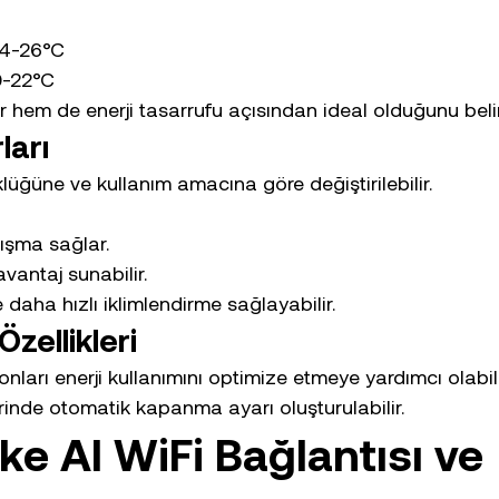
24-26°C
0-22°C
r hem de enerji tasarrufu açısından ideal olduğunu beli
ları
lüğüne ve kullanım amacına göre değiştirilebilir.
ışma sağlar.
vantaj sunabilir.
daha hızlı iklimlendirme sağlayabilir.
zellikleri
nları enerji kullanımını optimize etmeye yardımcı olabili
inde otomatik kapanma ayarı oluşturulabilir.
ke AI WiFi Bağlantısı ve 