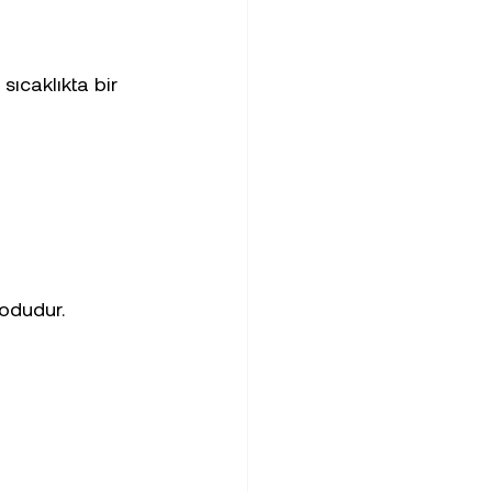
sıcaklıkta bir 
modudur.