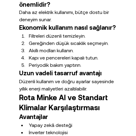
önemlidir?
Daha az elektrik kullanımı, bütçe dostu bir 
deneyim sunar.
Ekonomik kullanım nasıl sağlanır?
Filtreleri düzenli temizleyin.
Gereğinden düşük sıcaklık seçmeyin.
Akıllı modları kullanın.
Kapı ve pencereleri kapalı tutun.
Periyodik bakım yaptırın.
Uzun vadeli tasarruf avantajı
Düzenli kullanım ve doğru ayarlar sayesinde 
yıllık enerji maliyetleri azaltılabilir.
Rota Minke AI ve Standart 
Klimalar Karşılaştırması
Avantajlar
Yapay zekâ desteği
İnverter teknolojisi