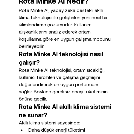
Rota Minke AI Nedir?
Rota Minke AI, yapay zekâ destekli akıllı 
klima teknolojisi ile geliştirilen yeni nesil bir 
iklimlendirme çözümüdür. Kullanım 
alışkanlıklarını analiz ederek ortam 
koşullarına göre en uygun çalışma modunu 
belirleyebilir.
Rota Minke AI teknolojisi nasıl 
çalışır?
Rota Minke AI teknolojisi, ortam sıcaklığı, 
kullanıcı tercihleri ve çalışma geçmişini 
değerlendirerek en uygun performansı 
sağlar. Böylece gereksiz enerji tüketiminin 
önüne geçilir.
Rota Minke AI akıllı klima sistemi 
ne sunar?
Akıllı klima sistemi sayesinde:
Daha düşük enerji tüketimi