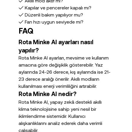
✓ Akıllı mod aktif mi?
✓ Kapılar ve pencereler kapalı mı?
✓ Düzenli bakım yapılıyor mu?
✓ Fan hızı uygun seviyede mi?
FAQ
Rota Minke AI ayarları nasıl 
yapılır?
Rota Minke AI ayarları, mevsime ve kullanım 
amacına göre değişiklik gösterebilir. Yaz 
aylarında 24-26 derece, kış aylarında ise 21-
23 derece aralığı önerilir. Akıllı modların 
kullanılması enerji verimliliğini artırabilir.
Rota Minke AI nedir?
Rota Minke AI, yapay zekâ destekli akıllı 
klima teknolojisine sahip yeni nesil bir 
iklimlendirme sistemidir. Kullanıcı 
alışkanlıklarını analiz ederek daha verimli 
çalışabilir.