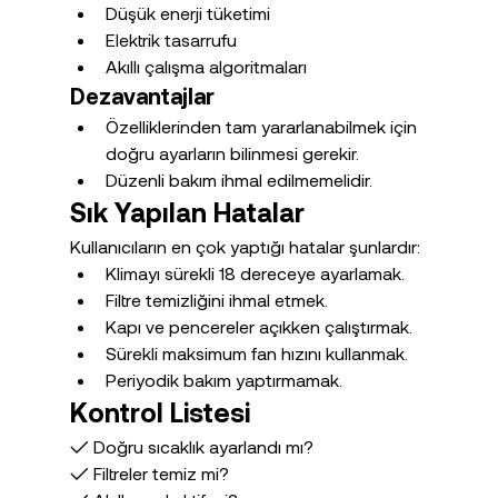
Düşük enerji tüketimi
Elektrik tasarrufu
Akıllı çalışma algoritmaları
Dezavantajlar
Özelliklerinden tam yararlanabilmek için 
doğru ayarların bilinmesi gerekir.
Düzenli bakım ihmal edilmemelidir.
Sık Yapılan Hatalar
Kullanıcıların en çok yaptığı hatalar şunlardır:
Klimayı sürekli 18 dereceye ayarlamak.
Filtre temizliğini ihmal etmek.
Kapı ve pencereler açıkken çalıştırmak.
Sürekli maksimum fan hızını kullanmak.
Periyodik bakım yaptırmamak.
Kontrol Listesi
✓ Doğru sıcaklık ayarlandı mı?
✓ Filtreler temiz mi?