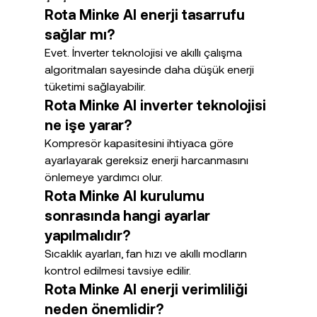
Rota Minke AI enerji tasarrufu 
sağlar mı?
Evet. İnverter teknolojisi ve akıllı çalışma 
algoritmaları sayesinde daha düşük enerji 
tüketimi sağlayabilir.
Rota Minke AI inverter teknolojisi 
ne işe yarar?
Kompresör kapasitesini ihtiyaca göre 
ayarlayarak gereksiz enerji harcanmasını 
önlemeye yardımcı olur.
Rota Minke AI kurulumu 
sonrasında hangi ayarlar 
yapılmalıdır?
Sıcaklık ayarları, fan hızı ve akıllı modların 
kontrol edilmesi tavsiye edilir.
Rota Minke AI enerji verimliliği 
neden önemlidir?