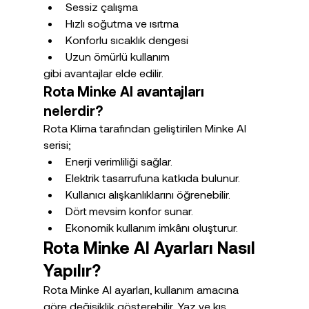
Sessiz çalışma
Hızlı soğutma ve ısıtma
Konforlu sıcaklık dengesi
Uzun ömürlü kullanım
gibi avantajlar elde edilir.
Rota Minke AI avantajları 
nelerdir?
Rota Klima tarafından geliştirilen Minke AI 
serisi;
Enerji verimliliği sağlar.
Elektrik tasarrufuna katkıda bulunur.
Kullanıcı alışkanlıklarını öğrenebilir.
Dört mevsim konfor sunar.
Ekonomik kullanım imkânı oluşturur.
Rota Minke AI Ayarları Nasıl 
Yapılır?
Rota Minke AI ayarları, kullanım amacına 
göre değişiklik gösterebilir. Yaz ve kış 