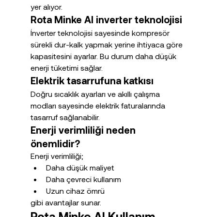
yer alıyor.
Rota Minke AI inverter teknolojisi
İnverter teknolojisi sayesinde kompresör 
sürekli dur-kalk yapmak yerine ihtiyaca göre 
kapasitesini ayarlar. Bu durum daha düşük 
enerji tüketimi sağlar.
Elektrik tasarrufuna katkısı
Doğru sıcaklık ayarları ve akıllı çalışma 
modları sayesinde elektrik faturalarında 
tasarruf sağlanabilir.
Enerji verimliliği neden 
önemlidir?
Enerji verimliliği;
Daha düşük maliyet
Daha çevreci kullanım
Uzun cihaz ömrü
gibi avantajlar sunar.
Rota Minke AI Kullanım 