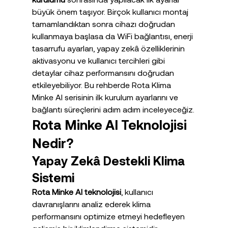
büyük önem taşıyor. Birçok kullanıcı montaj 
tamamlandıktan sonra cihazı doğrudan 
kullanmaya başlasa da WiFi bağlantısı, enerji 
tasarrufu ayarları, yapay zekâ özelliklerinin 
aktivasyonu ve kullanıcı tercihleri gibi 
detaylar cihaz performansını doğrudan 
etkileyebiliyor. Bu rehberde Rota Klima 
Minke AI serisinin ilk kurulum ayarlarını ve 
bağlantı süreçlerini adım adım inceleyeceğiz.
Rota Minke AI Teknolojisi 
Nedir?
Yapay Zekâ Destekli Klima 
Sistemi
Rota Minke AI teknolojisi
, kullanıcı 
davranışlarını analiz ederek klima 
performansını optimize etmeyi hedefleyen 