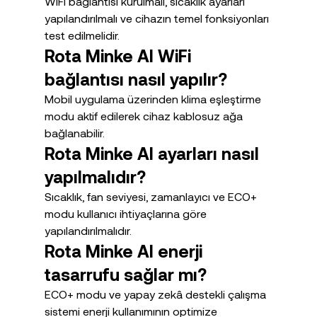
WiFi bağlantısı kurulmalı, sıcaklık ayarları 
yapılandırılmalı ve cihazın temel fonksiyonları 
test edilmelidir.
Rota Minke AI WiFi 
bağlantısı nasıl yapılır?
Mobil uygulama üzerinden klima eşleştirme 
modu aktif edilerek cihaz kablosuz ağa 
bağlanabilir.
Rota Minke AI ayarları nasıl 
yapılmalıdır?
Sıcaklık, fan seviyesi, zamanlayıcı ve ECO+ 
modu kullanıcı ihtiyaçlarına göre 
yapılandırılmalıdır.
Rota Minke AI enerji 
tasarrufu sağlar mı?
ECO+ modu ve yapay zekâ destekli çalışma 
sistemi enerji kullanımının optimize 