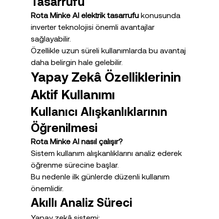
Tasarrufu
Rota Minke AI elektrik tasarrufu
 konusunda 
inverter teknolojisi önemli avantajlar 
sağlayabilir.
Özellikle uzun süreli kullanımlarda bu avantaj 
daha belirgin hale gelebilir.
Yapay Zekâ Özelliklerinin 
Aktif Kullanımı
Kullanıcı Alışkanlıklarının 
Öğrenilmesi
Rota Minke AI nasıl çalışır?
Sistem kullanım alışkanlıklarını analiz ederek 
öğrenme sürecine başlar.
Bu nedenle ilk günlerde düzenli kullanım 
önemlidir.
Akıllı Analiz Süreci
Yapay zekâ sistemi: