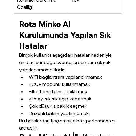
Özelliği
Rota Minke AI 
Kurulumunda Yapılan Sık 
Hatalar
Birçok kullanıcı aşağıdaki hatalar nedeniyle 
cihazın sunduğu avantajlardan tam olarak 
yararlanamamaktadır:
WiFi bağlantısını yapılandırmamak
ECO+ modunu kullanmamak
Filtre temizliğini geciktirmek
Klimayı sık sık açıp kapatmak
Çok düşük sıcaklık seçmek
Düzenli bakım yaptırmamak
Bu hatalardan kaçınmak cihaz performansını 
artırabilir.