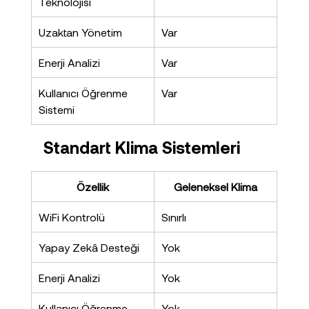
Teknolojisi
Uzaktan Yönetim
Var
Enerji Analizi
Var
Kullanıcı Öğrenme 
Var
Sistemi
Standart Klima Sistemleri
Özellik
Geleneksel Klima
WiFi Kontrolü
Sınırlı
Yapay Zekâ Desteği
Yok
Enerji Analizi
Yok
Kullanıcı Öğrenme 
Yok