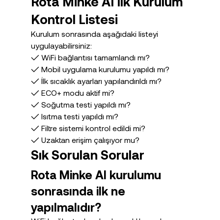
Rota Minke AI İlk Kurulum 
Kontrol Listesi
Kurulum sonrasında aşağıdaki listeyi 
uygulayabilirsiniz:
✓ WiFi bağlantısı tamamlandı mı?
✓ Mobil uygulama kurulumu yapıldı mı?
✓ İlk sıcaklık ayarları yapılandırıldı mı?
✓ ECO+ modu aktif mi?
✓ Soğutma testi yapıldı mı?
✓ Isıtma testi yapıldı mı?
✓ Filtre sistemi kontrol edildi mi?
✓ Uzaktan erişim çalışıyor mu?
Sık Sorulan Sorular
Rota Minke AI kurulumu 
sonrasında ilk ne 
yapılmalıdır?