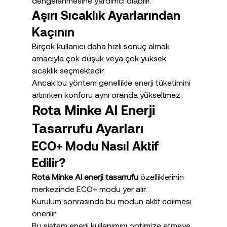
dengelenmesine yardımcı olabilir.
Aşırı Sıcaklık Ayarlarından 
Kaçının
Birçok kullanıcı daha hızlı sonuç almak 
amacıyla çok düşük veya çok yüksek 
sıcaklık seçmektedir.
Ancak bu yöntem genellikle enerji tüketimini 
artırırken konforu aynı oranda yükseltmez.
Rota Minke AI Enerji 
Tasarrufu Ayarları
ECO+ Modu Nasıl Aktif 
Edilir?
Rota Minke AI enerji tasarrufu
 özelliklerinin 
merkezinde ECO+ modu yer alır.
Kurulum sonrasında bu modun aktif edilmesi 
önerilir.
Bu sistem enerji kullanımını optimize etmeye 