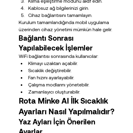
Klima eşleştirme modunu aktif edin.
Kablosuz ağ bilgilerinizi girin.
Cihaz bağlantısını tamamlayın.
Kurulum tamamlandığında mobil uygulama 
üzerinden cihaz yönetimi mümkün hale gelir.
Bağlantı Sonrası 
Yapılabilecek İşlemler
WiFi bağlantısı sonrasında kullanıcılar:
Klimayı uzaktan açabilir.
Sıcaklık değiştirebilir.
Fan hızını ayarlayabilir.
Çalışma modlarını yönetebilir.
Zamanlayıcı oluşturabilir.
Rota Minke AI İlk Sıcaklık 
Ayarları Nasıl Yapılmalıdır?
Yaz Ayları İçin Önerilen 
Ayarlar