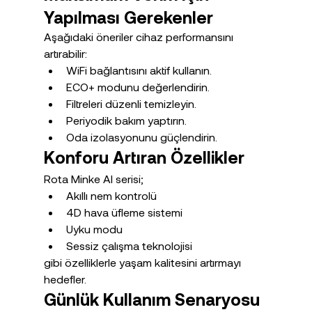
Yapılması Gerekenler
Aşağıdaki öneriler cihaz performansını 
artırabilir:
WiFi bağlantısını aktif kullanın.
ECO+ modunu değerlendirin.
Filtreleri düzenli temizleyin.
Periyodik bakım yaptırın.
Oda izolasyonunu güçlendirin.
Konforu Artıran Özellikler
Rota Minke AI serisi;
Akıllı nem kontrolü
4D hava üfleme sistemi
Uyku modu
Sessiz çalışma teknolojisi
gibi özelliklerle yaşam kalitesini artırmayı 
hedefler.
Günlük Kullanım Senaryosu