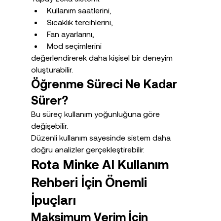
Kullanım saatlerini,
Sıcaklık tercihlerini,
Fan ayarlarını,
Mod seçimlerini
değerlendirerek daha kişisel bir deneyim 
oluşturabilir.
Öğrenme Süreci Ne Kadar 
Sürer?
Bu süreç kullanım yoğunluğuna göre 
değişebilir.
Düzenli kullanım sayesinde sistem daha 
doğru analizler gerçekleştirebilir.
Rota Minke AI Kullanım 
Rehberi İçin Önemli 
İpuçları
Maksimum Verim İçin 