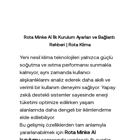
Rota Minke AI İlk Kurulum Ayarları ve Bağlantı 
Rehberi | Rota Klima
Yeni nesil klima teknolojileri yalnızca güçlü 
soğutma ve ısıtma performansı sunmakla 
kalmıyor, aynı zamanda kullanıcı 
alışkanlıklarını analiz ederek daha akıllı ve 
verimli bir kullanım deneyimi sağlıyor. Yapay 
zekâ destekli sistemler sayesinde enerji 
tüketimi optimize edilirken yaşam 
alanlarında daha dengeli bir iklimlendirme 
elde edilebiliyor.
Bu gelişmiş özelliklerden tam anlamıyla 
yararlanabilmek için 
Rota Minke AI 
kurulumu
 sonrasında yapılacak ilk ayarlar 