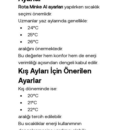
Rota Minke AI ayarları
 yapılırken sıcaklık 
seçimi önemlidir.
Uzmanlar yaz aylarında genellikle:
24°C
25°C
26°C
aralığını önermektedir.
Bu değerler hem konfor hem de enerji 
verimliliği açısından dengeli kabul edilir.
Kış Ayları İçin Önerilen 
Ayarlar
Kış döneminde ise:
20°C
21°C
22°C
aralığı tercih edilebilir.
Bu sıcaklıklar enerji kullanımının 