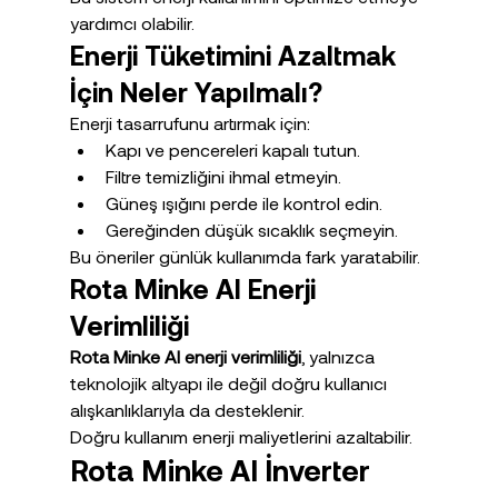
yardımcı olabilir.
Enerji Tüketimini Azaltmak 
İçin Neler Yapılmalı?
Enerji tasarrufunu artırmak için:
Kapı ve pencereleri kapalı tutun.
Filtre temizliğini ihmal etmeyin.
Güneş ışığını perde ile kontrol edin.
Gereğinden düşük sıcaklık seçmeyin.
Bu öneriler günlük kullanımda fark yaratabilir.
Rota Minke AI Enerji 
Verimliliği
Rota Minke AI enerji verimliliği
, yalnızca 
teknolojik altyapı ile değil doğru kullanıcı 
alışkanlıklarıyla da desteklenir.
Doğru kullanım enerji maliyetlerini azaltabilir.
Rota Minke AI İnverter 