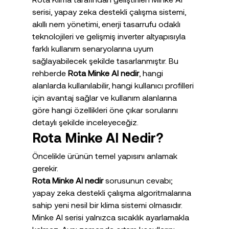
serisi, yapay zeka destekli çalışma sistemi, 
akıllı nem yönetimi, enerji tasarrufu odaklı 
teknolojileri ve gelişmiş inverter altyapısıyla 
farklı kullanım senaryolarına uyum 
sağlayabilecek şekilde tasarlanmıştır. Bu 
rehberde 
Rota Minke AI nedir
, hangi 
alanlarda kullanılabilir, hangi kullanıcı profilleri 
için avantaj sağlar ve kullanım alanlarına 
göre hangi özellikleri öne çıkar sorularını 
detaylı şekilde inceleyeceğiz.
Rota Minke AI Nedir?
Öncelikle ürünün temel yapısını anlamak 
gerekir.
Rota Minke AI nedir
 sorusunun cevabı; 
yapay zeka destekli çalışma algoritmalarına 
sahip yeni nesil bir klima sistemi olmasıdır.
Minke AI serisi yalnızca sıcaklık ayarlamakla 