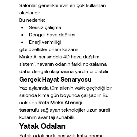
Salonlar genellikle evin en çok kullanılan 
alanlarıdır.
Bu nedenle:
Sessiz çalışma
Dengeli hava dağılımı
Enerji verimliliği
gibi özellikler önem kazanır.
Minke AI serisindeki 4D hava dağıtım 
sistemi, havanın odanın farklı noktalarına 
daha dengeli ulaşmasına yardımcı olabilir.
Gerçek Hayat Senaryosu
Yaz aylarında tüm ailenin vakit geçirdiği bir 
salonda klima gün boyunca çalışabilir. Bu 
noktada 
Rota Minke AI enerji 
tasarrufu
 sağlayan teknolojiler uzun süreli 
kullanım avantajı sunabilir.
Yatak Odaları
Yatak odalarında sessizlik kritik öneme 