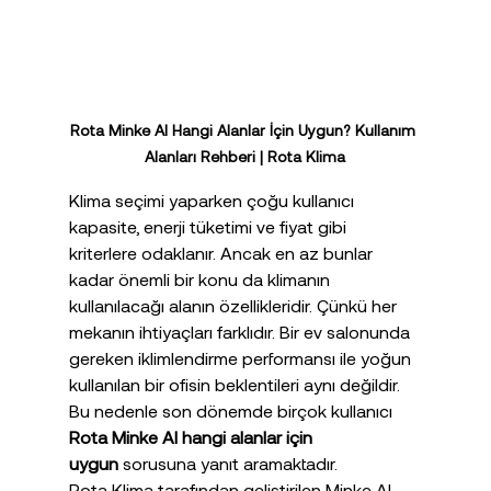
Rota Minke AI Hangi Alanlar İçin Uygun? Kullanım 
Alanları Rehberi | Rota Klima
Klima seçimi yaparken çoğu kullanıcı 
kapasite, enerji tüketimi ve fiyat gibi 
kriterlere odaklanır. Ancak en az bunlar 
kadar önemli bir konu da klimanın 
kullanılacağı alanın özellikleridir. Çünkü her 
mekanın ihtiyaçları farklıdır. Bir ev salonunda 
gereken iklimlendirme performansı ile yoğun 
kullanılan bir ofisin beklentileri aynı değildir. 
Bu nedenle son dönemde birçok kullanıcı 
Rota Minke AI hangi alanlar için 
uygun
 sorusuna yanıt aramaktadır.
Rota Klima tarafından geliştirilen Minke AI 