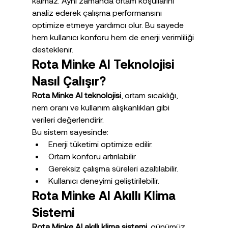
kalmaz. Aynı zamanda ortam koşullarını 
analiz ederek çalışma performansını 
optimize etmeye yardımcı olur. Bu sayede 
hem kullanıcı konforu hem de enerji verimliliği 
desteklenir.
Rota Minke AI Teknolojisi 
Nasıl Çalışır?
Rota Minke AI teknolojisi
, ortam sıcaklığı, 
nem oranı ve kullanım alışkanlıkları gibi 
verileri değerlendirir.
Bu sistem sayesinde:
Enerji tüketimi optimize edilir.
Ortam konforu artırılabilir.
Gereksiz çalışma süreleri azaltılabilir.
Kullanıcı deneyimi geliştirilebilir.
Rota Minke AI Akıllı Klima 
Sistemi
Rota Minke AI akıllı klima sistemi
, günümüz 