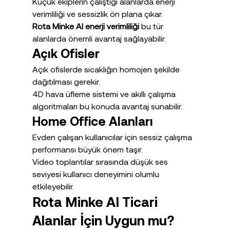
Küçük ekiplerin çalıştığı alanlarda enerji 
verimliliği ve sessizlik ön plana çıkar.
Rota Minke AI enerji verimliliği
 bu tür 
alanlarda önemli avantaj sağlayabilir.
Açık Ofisler
Açık ofislerde sıcaklığın homojen şekilde 
dağıtılması gerekir.
4D hava üfleme sistemi ve akıllı çalışma 
algoritmaları bu konuda avantaj sunabilir.
Home Office Alanları
Evden çalışan kullanıcılar için sessiz çalışma 
performansı büyük önem taşır.
Video toplantılar sırasında düşük ses 
seviyesi kullanıcı deneyimini olumlu 
etkileyebilir.
Rota Minke AI Ticari 
Alanlar İçin Uygun mu?