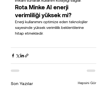
imkanı sunarak kullanım kolaylığı sağlar.
Rota Minke AI enerji 
verimliliği yüksek mi?
Enerji kullanımını optimize eden teknolojiler 
sayesinde yüksek verimlilik beklentilerine 
hitap etmektedir.
Son Yazılar
Hepsini Gör