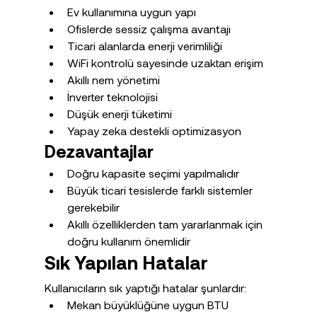
Ev kullanımına uygun yapı
Ofislerde sessiz çalışma avantajı
Ticari alanlarda enerji verimliliği
WiFi kontrolü sayesinde uzaktan erişim
Akıllı nem yönetimi
İnverter teknolojisi
Düşük enerji tüketimi
Yapay zeka destekli optimizasyon
Dezavantajlar
Doğru kapasite seçimi yapılmalıdır
Büyük ticari tesislerde farklı sistemler 
gerekebilir
Akıllı özelliklerden tam yararlanmak için 
doğru kullanım önemlidir
Sık Yapılan Hatalar
Kullanıcıların sık yaptığı hatalar şunlardır:
Mekan büyüklüğüne uygun BTU 