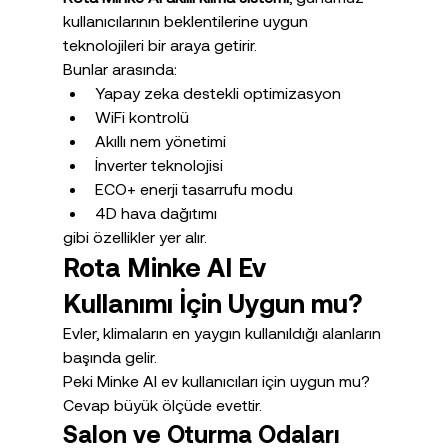
kullanıcılarının beklentilerine uygun 
teknolojileri bir araya getirir.
Bunlar arasında:
Yapay zeka destekli optimizasyon
WiFi kontrolü
Akıllı nem yönetimi
İnverter teknolojisi
ECO+ enerji tasarrufu modu
4D hava dağıtımı
gibi özellikler yer alır.
Rota Minke AI Ev 
Kullanımı İçin Uygun mu?
Evler, klimaların en yaygın kullanıldığı alanların 
başında gelir.
Peki Minke AI ev kullanıcıları için uygun mu?
Cevap büyük ölçüde evettir.
Salon ve Oturma Odaları