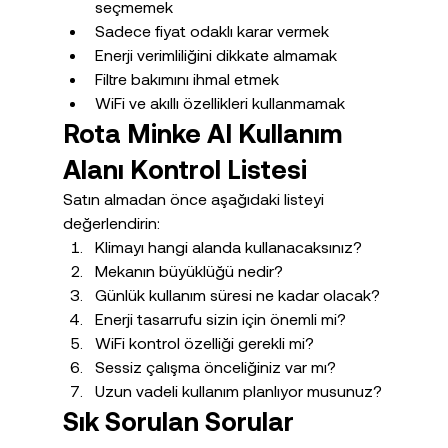
seçmemek
Sadece fiyat odaklı karar vermek
Enerji verimliliğini dikkate almamak
Filtre bakımını ihmal etmek
WiFi ve akıllı özellikleri kullanmamak
Rota Minke AI Kullanım 
Alanı Kontrol Listesi
Satın almadan önce aşağıdaki listeyi 
değerlendirin:
Klimayı hangi alanda kullanacaksınız?
Mekanın büyüklüğü nedir?
Günlük kullanım süresi ne kadar olacak?
Enerji tasarrufu sizin için önemli mi?
WiFi kontrol özelliği gerekli mi?
Sessiz çalışma önceliğiniz var mı?
Uzun vadeli kullanım planlıyor musunuz?
Sık Sorulan Sorular