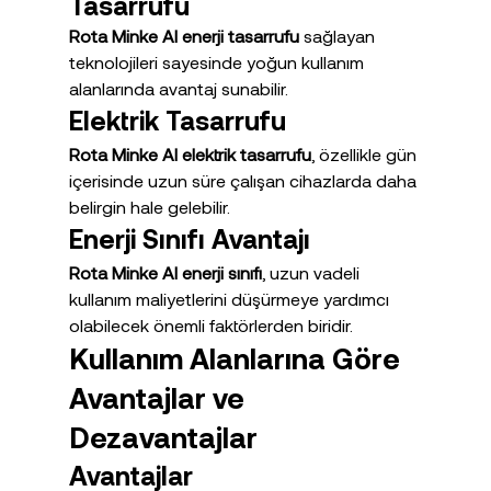
Tasarrufu
Rota Minke AI enerji tasarrufu
 sağlayan 
teknolojileri sayesinde yoğun kullanım 
alanlarında avantaj sunabilir.
Elektrik Tasarrufu
Rota Minke AI elektrik tasarrufu
, özellikle gün 
içerisinde uzun süre çalışan cihazlarda daha 
belirgin hale gelebilir.
Enerji Sınıfı Avantajı
Rota Minke AI enerji sınıfı
, uzun vadeli 
kullanım maliyetlerini düşürmeye yardımcı 
olabilecek önemli faktörlerden biridir.
Kullanım Alanlarına Göre 
Avantajlar ve 
Dezavantajlar
Avantajlar