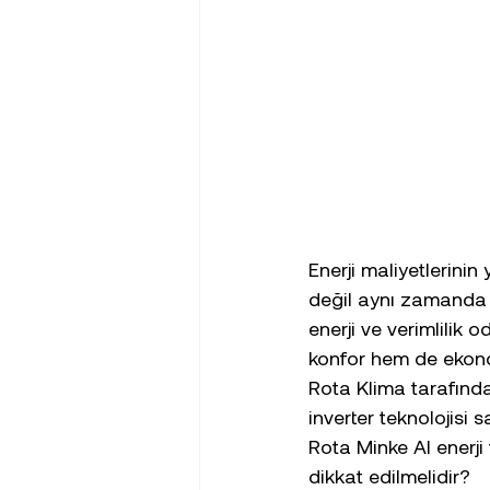
Enerji maliyetlerini
değil aynı zamanda e
enerji ve verimlilik 
konfor hem de ekono
Rota Klima tarafından
inverter teknolojisi 
Rota Minke AI enerji
dikkat edilmelidir?