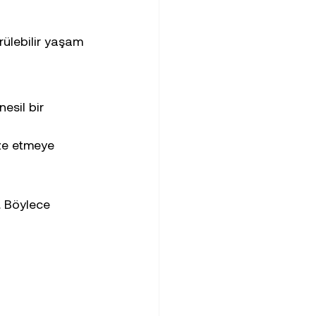
rülebilir yaşam 
nesil bir 
ize etmeye 
. Böylece 