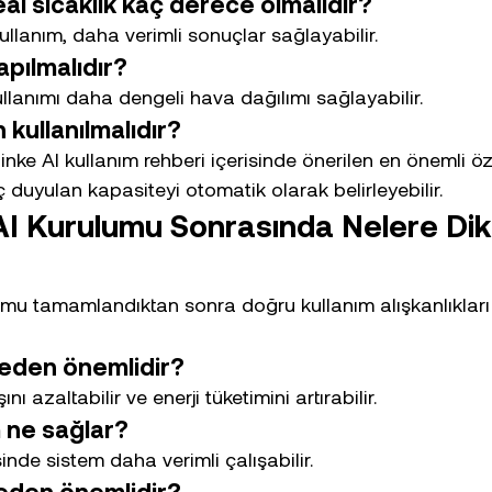
eal sıcaklık kaç derece olmalıdır?
ullanım, daha verimli sonuçlar sağlayabilir.
apılmalıdır?
llanımı daha dengeli hava dağılımı sağlayabilir.
 kullanılmalıdır?
inke AI kullanım rehberi içerisinde önerilen en önemli öz
yaç duyulan kapasiteyi otomatik olarak belirleyebilir.
I Kurulumu Sonrasında Nelere Dik
umu tamamlandıktan sonra doğru kullanım alışkanlıkla
 neden önemlidir?
şını azaltabilir ve enerji tüketimini artırabilir.
 ne sağlar?
nde sistem daha verimli çalışabilir.
neden önemlidir?