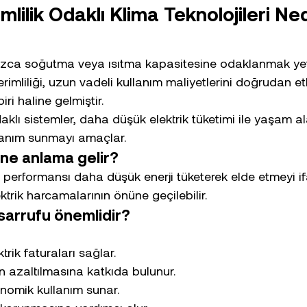
imlilik Odaklı Klima Teknolojileri Ne
ızca soğutma veya ısıtma kapasitesine odaklanmak yeter
imliliği, uzun vadeli kullanım maliyetlerini doğrudan et
iri haline gelmiştir.
odaklı sistemler, daha düşük elektrik tüketimi ile yaşam a
ullanım sunmayı amaçlar.
i ne anlama gelir?
ynı performansı daha düşük enerji tüketerek elde etmeyi i
ktrik harcamalarının önüne geçilebilir.
sarrufu önemlidir?
rik faturaları sağlar.
in azaltılmasına katkıda bulunur.
nomik kullanım sunar.