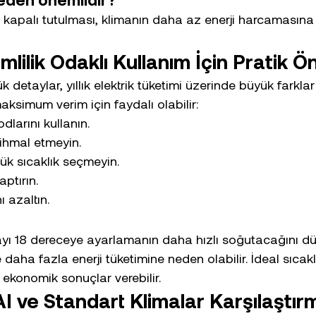
 kapalı tutulması, klimanın daha az enerji harcamasına
imlilik Odaklı Kullanım İçin Pratik Ön
detaylar, yıllık elektrik tüketimi üzerinde büyük farklar 
aksimum verim için faydalı olabilir:
dlarını kullanın.
i ihmal etmeyin.
k sıcaklık seçmeyin.
ptırın.
 azaltın.
mayı 18 dereceye ayarlamanın daha hızlı soğutacağını d
daha fazla enerji tüketimine neden olabilir. İdeal sıcaklı
 ekonomik sonuçlar verebilir.
I ve Standart Klimalar Karşılaştır