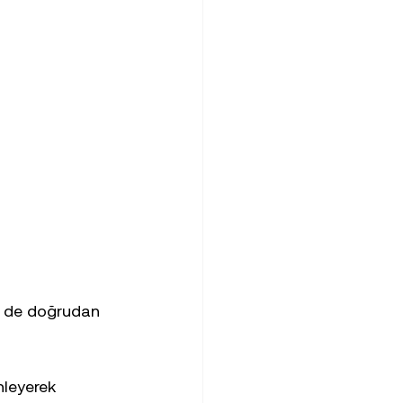
yle de doğrudan 
nleyerek 