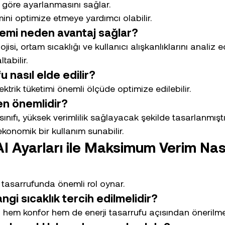
 göre ayarlanmasını sağlar.
mini optimize etmeye yardımcı olabilir.
emi neden avantaj sağlar?
jisi, ortam sıcaklığı ve kullanıcı alışkanlıklarını analiz 
tabilir.
u nasıl elde edilir?
ektrik tüketimi önemli ölçüde optimize edilebilir.
den önemlidir?
sınıfı, yüksek verimlilik sağlayacak şekilde tasarlanmışt
onomik bir kullanım sunabilir.
I Ayarları ile Maksimum Verim Nası
i tasarrufunda önemli rol oynar.
ngi sıcaklık tercih edilmelidir?
 hem konfor hem de enerji tasarrufu açısından önerilme