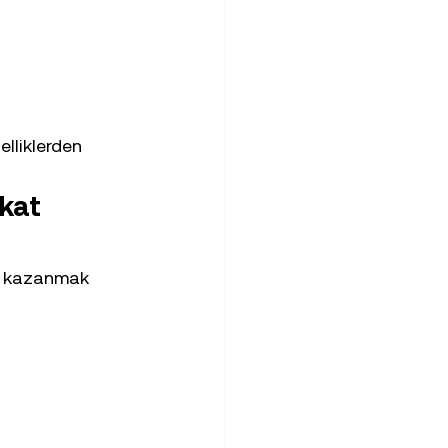
elliklerden 
kat 
rı kazanmak 