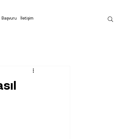
Başvuru
İletişim
sıl