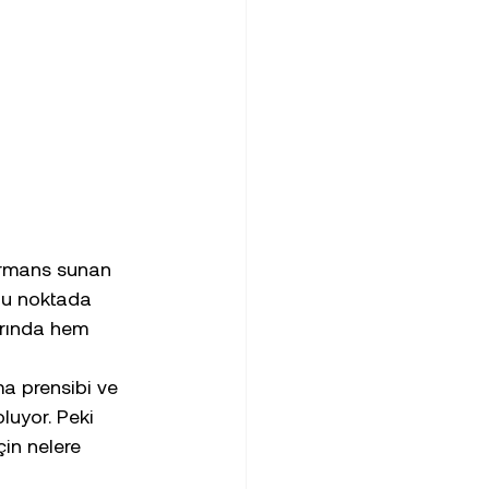
formans sunan 
Bu noktada 
larında hem 
ma prensibi ve 
luyor. Peki 
in nelere 