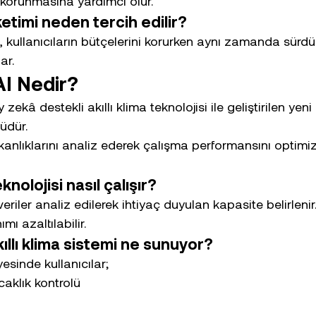
korunmasına yardımcı olur.
etimi neden tercih edilir?
i, kullanıcıların bütçelerini korurken aynı zamanda sürdü
ar.
AI Nedir?
ekâ destekli akıllı klima teknolojisi ile geliştirilen yeni 
üdür.
ışkanlıklarını analiz ederek çalışma performansını optim
nolojisi nasıl çalışır?
riler analiz edilerek ihtiyaç duyulan kapasite belirlenir
mı azaltılabilir.
ıllı klima sistemi ne sunuyor?
esinde kullanıcılar;
caklık kontrolü