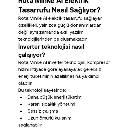
Rota Minke AI Elektrik 
Tasarrufu Nasıl Sağlıyor?
Rota Minke AI elektrik tasarrufu sağlayan 
özellikleri, yalnızca güçlü donanımlardan 
değil aynı zamanda akıllı yazılım 
teknolojilerinden de oluşmaktadır.
İnverter teknolojisi nasıl 
çalışıyor?
Rota Minke AI inverter teknolojisi, kompresör 
hızını ihtiyaca göre ayarlayarak gereksiz 
enerji tüketiminin azaltılmasına yardımcı 
olabilir.
Bu teknoloji sayesinde:
Daha düşük enerji tüketimi
Kararlı sıcaklık yönetimi
Sessiz çalışma
Uzun ömürlü kullanım
sağlanabilir.