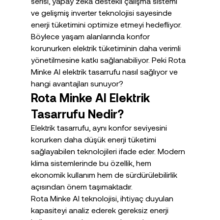
serisi, yapay zekâ destekli çalışma sistemi 
ve gelişmiş inverter teknolojisi sayesinde 
enerji tüketimini optimize etmeyi hedefliyor. 
Böylece yaşam alanlarında konfor 
korunurken elektrik tüketiminin daha verimli 
yönetilmesine katkı sağlanabiliyor. Peki Rota 
Minke AI elektrik tasarrufu nasıl sağlıyor ve 
hangi avantajları sunuyor?
Rota Minke AI Elektrik 
Tasarrufu Nedir?
Elektrik tasarrufu, aynı konfor seviyesini 
korurken daha düşük enerji tüketimi 
sağlayabilen teknolojileri ifade eder. Modern 
klima sistemlerinde bu özellik, hem 
ekonomik kullanım hem de sürdürülebilirlik 
açısından önem taşımaktadır.
Rota Minke AI teknolojisi, ihtiyaç duyulan 
kapasiteyi analiz ederek gereksiz enerji 