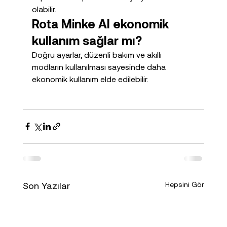
olabilir.
Rota Minke AI ekonomik 
kullanım sağlar mı?
Doğru ayarlar, düzenli bakım ve akıllı 
modların kullanılması sayesinde daha 
ekonomik kullanım elde edilebilir.
Son Yazılar
Hepsini Gör