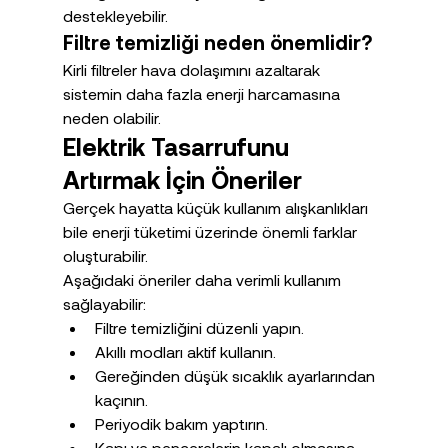
destekleyebilir.
Filtre temizliği neden önemlidir?
Kirli filtreler hava dolaşımını azaltarak 
sistemin daha fazla enerji harcamasına 
neden olabilir.
Elektrik Tasarrufunu 
Artırmak İçin Öneriler
Gerçek hayatta küçük kullanım alışkanlıkları 
bile enerji tüketimi üzerinde önemli farklar 
oluşturabilir.
Aşağıdaki öneriler daha verimli kullanım 
sağlayabilir:
Filtre temizliğini düzenli yapın.
Akıllı modları aktif kullanın.
Gereğinden düşük sıcaklık ayarlarından 
kaçının.
Periyodik bakım yaptırın.
Kapı ve pencerelerin kapalı olmasına 