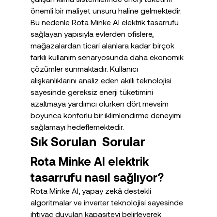
önemli bir maliyet unsuru haline gelmektedir. 
Bu nedenle Rota Minke AI elektrik tasarrufu 
sağlayan yapısıyla evlerden ofislere, 
mağazalardan ticari alanlara kadar birçok 
farklı kullanım senaryosunda daha ekonomik 
çözümler sunmaktadır. Kullanıcı 
alışkanlıklarını analiz eden akıllı teknolojisi 
sayesinde gereksiz enerji tüketimini 
azaltmaya yardımcı olurken dört mevsim 
boyunca konforlu bir iklimlendirme deneyimi 
sağlamayı hedeflemektedir.
Sık Sorulan  Sorular
Rota Minke AI elektrik 
tasarrufu nasıl sağlıyor?
Rota Minke AI, yapay zekâ destekli 
algoritmalar ve inverter teknolojisi sayesinde 
ihtiyaç duyulan kapasiteyi belirleyerek 