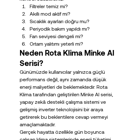
Filtreler temiz mi?
Akıllı mod aktif mi?
Sıcaklık ayarları doğru mu?
Periyodik bakım yapıldı mı?
Fan seviyesi dengeli mi?
Ortam yalıtımı yeterli mi?
Neden Rota Klima Minke AI 
Serisi?
Günümüzde kullanıcılar yalnızca güçlü 
performans değil, aynı zamanda düşük 
enerji maliyetleri de beklemektedir. Rota 
Klima tarafından geliştirilen Minke AI serisi, 
yapay zekâ destekli çalışma sistemi ve 
gelişmiş inverter teknolojisini bir araya 
getirerek bu beklentilere cevap vermeyi 
amaçlamaktadır.
Gerçek hayatta özellikle gün boyunca 
çalışan klima sistemlerinde enerji tüketimi 