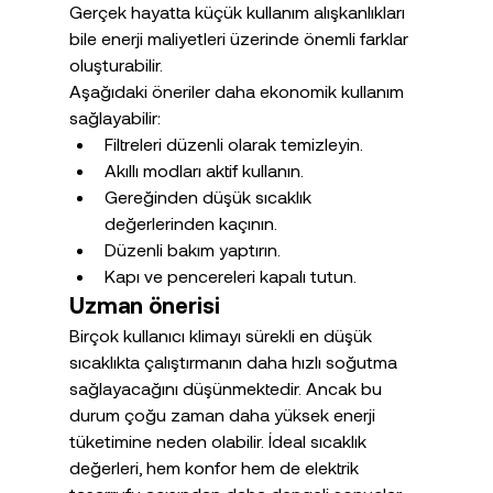
Gerçek hayatta küçük kullanım alışkanlıkları 
bile enerji maliyetleri üzerinde önemli farklar 
oluşturabilir.
Aşağıdaki öneriler daha ekonomik kullanım 
sağlayabilir:
Filtreleri düzenli olarak temizleyin.
Akıllı modları aktif kullanın.
Gereğinden düşük sıcaklık 
değerlerinden kaçının.
Düzenli bakım yaptırın.
Kapı ve pencereleri kapalı tutun.
Uzman önerisi
Birçok kullanıcı klimayı sürekli en düşük 
sıcaklıkta çalıştırmanın daha hızlı soğutma 
sağlayacağını düşünmektedir. Ancak bu 
durum çoğu zaman daha yüksek enerji 
tüketimine neden olabilir. İdeal sıcaklık 
değerleri, hem konfor hem de elektrik 