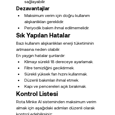
sağlayabilir.
Dezavantajlar
Maksimum verim için doğru kullanım 
alışkanlıkları gereklidir.
Periyodik bakım ihmal edilmemelidir.
Sık Yapılan Hatalar
Bazı kullanım alışkanlıkları enerji tüketiminin 
artmasına neden olabilir.
En yaygın hatalar şunlardır:
Klimayı sürekli 18 dereceye ayarlamak.
Filtre temizliğini geciktirmek.
Sürekli yüksek fan hızını kullanmak.
Düzenli bakımları ihmal etmek.
Kapı ve pencereleri açık bırakmak.
Kontrol Listesi
Rota Minke AI sisteminden maksimum verim 
almak için aşağıdaki adımları düzenli olarak 
kontrol edebilirsiniz: