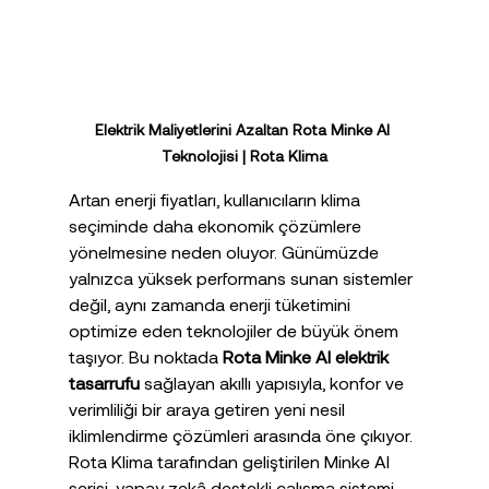
Elektrik Maliyetlerini Azaltan Rota Minke AI 
Teknolojisi | Rota Klima
Artan enerji fiyatları, kullanıcıların klima 
seçiminde daha ekonomik çözümlere 
yönelmesine neden oluyor. Günümüzde 
yalnızca yüksek performans sunan sistemler 
değil, aynı zamanda enerji tüketimini 
optimize eden teknolojiler de büyük önem 
taşıyor. Bu noktada 
Rota Minke AI elektrik 
tasarrufu
 sağlayan akıllı yapısıyla, konfor ve 
verimliliği bir araya getiren yeni nesil 
iklimlendirme çözümleri arasında öne çıkıyor.
Rota Klima tarafından geliştirilen Minke AI 
serisi, yapay zekâ destekli çalışma sistemi 