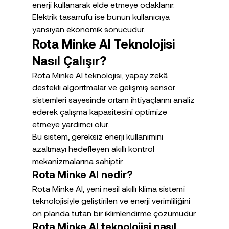
enerji kullanarak elde etmeye odaklanır. 
Elektrik tasarrufu ise bunun kullanıcıya 
yansıyan ekonomik sonucudur.
Rota Minke AI Teknolojisi 
Nasıl Çalışır?
Rota Minke AI teknolojisi, yapay zekâ 
destekli algoritmalar ve gelişmiş sensör 
sistemleri sayesinde ortam ihtiyaçlarını analiz 
ederek çalışma kapasitesini optimize 
etmeye yardımcı olur.
Bu sistem, gereksiz enerji kullanımını 
azaltmayı hedefleyen akıllı kontrol 
mekanizmalarına sahiptir.
Rota Minke AI nedir?
Rota Minke AI, yeni nesil akıllı klima sistemi 
teknolojisiyle geliştirilen ve enerji verimliliğini 
ön planda tutan bir iklimlendirme çözümüdür.
Rota Minke AI teknolojisi nasıl 