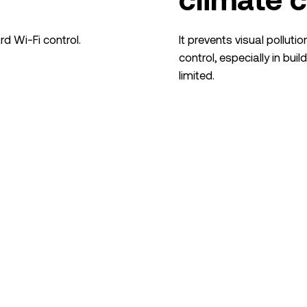
rd Wi-Fi control.
It prevents visual pollut
control, especially in bui
limited.