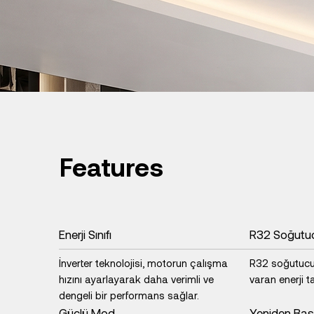
Features
Enerji Sınıfı
R32 Soğutu
İnverter teknolojisi, motorun çalışma
R32 soğutucu 
hızını ayarlayarak daha verimli ve
varan enerji t
dengeli bir performans sağlar.
Güçlü Mod
Yeniden Ba