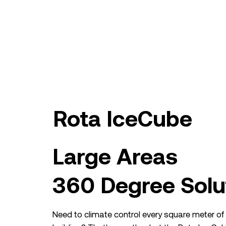
Rota IceCube
Large Areas
360 Degree Solu
Need to climate control every square meter o