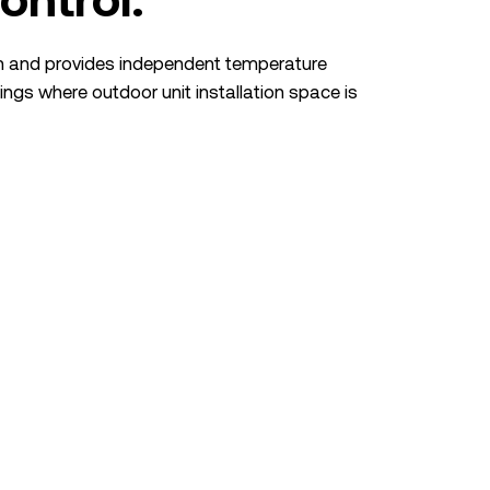
ion and provides independent temperature
ldings where outdoor unit installation space is