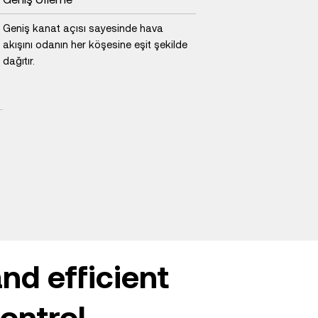
Geniş kanat açısı sayesinde hava
akışını odanın her köşesine eşit şekilde
dağıtır.
and efficient
ontrol.