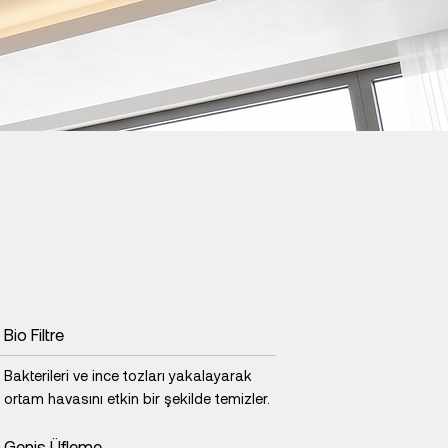
Bio Filtre
ş
Bakterileri ve ince tozları yakalayarak
ortam havasını etkin bir şekilde temizler.
Geniş Üfleme