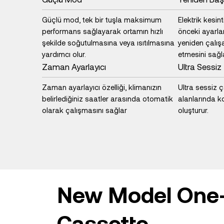
Güçlü mod, tek bir tuşla maksimum
Elektrik kesin
performans sağlayarak ortamın hızlı
önceki ayarla
şekilde soğutulmasına veya ısıtılmasına
yeniden çalı
yardımcı olur.
etmesini sağl
Zaman Ayarlayıcı
Ultra Sessiz
Zaman ayarlayıcı özelliği, klimanızın
Ultra sessiz 
belirlediğiniz saatler arasında otomatik
alanlarında k
olarak çalışmasını sağlar
oluşturur.
New Model One
Cassette