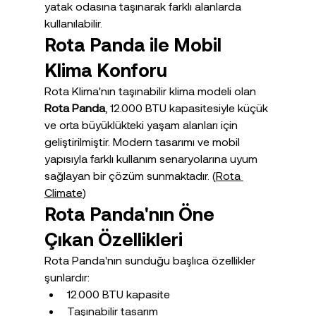
yatak odasına taşınarak farklı alanlarda 
kullanılabilir.
Rota Panda ile Mobil 
Klima Konforu
Rota Klima'nın taşınabilir klima modeli olan 
Rota Panda
, 12.000 BTU kapasitesiyle küçük 
ve orta büyüklükteki yaşam alanları için 
geliştirilmiştir. Modern tasarımı ve mobil 
yapısıyla farklı kullanım senaryolarına uyum 
sağlayan bir çözüm sunmaktadır. (
Rota 
Climate
)
Rota Panda'nın Öne 
Çıkan Özellikleri
Rota Panda'nın sunduğu başlıca özellikler 
şunlardır:
12.000 BTU kapasite
Taşınabilir tasarım