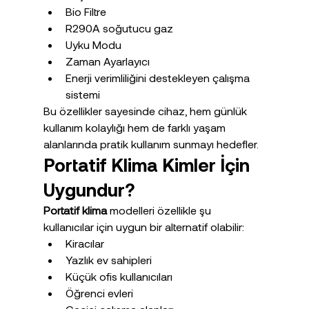
Bio Filtre
R290A soğutucu gaz
Uyku Modu
Zaman Ayarlayıcı
Enerji verimliliğini destekleyen çalışma 
sistemi
Bu özellikler sayesinde cihaz, hem günlük 
kullanım kolaylığı hem de farklı yaşam 
alanlarında pratik kullanım sunmayı hedefler.
Portatif Klima Kimler İçin 
Uygundur?
Portatif klima
 modelleri özellikle şu 
kullanıcılar için uygun bir alternatif olabilir:
Kiracılar
Yazlık ev sahipleri
Küçük ofis kullanıcıları
Öğrenci evleri