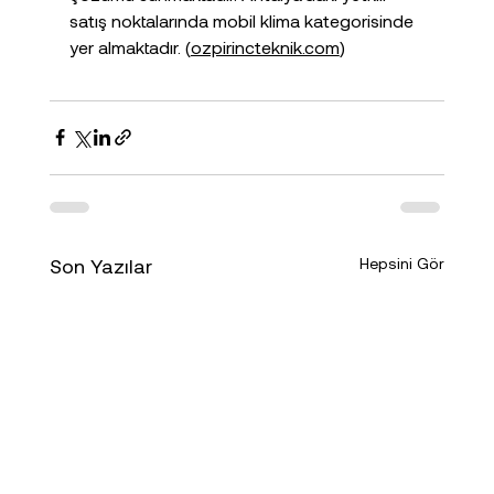
satış noktalarında mobil klima kategorisinde 
yer almaktadır. (
ozpirincteknik.com
)
Son Yazılar
Hepsini Gör