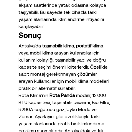
akşam saatlerinde yatak odasına kolayca 
taşıyabilir. Bu sayede tek cihazla farklı 
yaşam alanlarında iklimlendirme ihtiyacını 
karşılayabilir.
Sonuç
Antalya'da 
taşınabilir klima
, 
portatif klima
veya 
mobil klima
 arayan kullanıcılar için 
kullanım kolaylığı, taşınabilir yapı ve doğru 
kapasite seçimi önemli kriterlerdir. Özellikle 
sabit montaj gerektirmeyen çözümler 
arayan kullanıcılar için mobil klima modelleri 
pratik bir alternatif sunabilir.
Rota Klima'nın 
Rota Panda
 modeli; 12.000 
BTU kapasitesi, taşınabilir tasarımı, Bio Filtre, 
R290A soğutucu gaz, Uyku Modu ve 
Zaman Ayarlayıcı gibi özellikleriyle farklı 
yaşam alanlarında pratik bir iklimlendirme 
çözümü sunmaktadır. Antalya'daki yetkili 