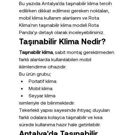
Bu yazıda Antalya'da taşınabilir klima tercih 
edilirken dikkat edilmesi gereken noktaları, 
mobil klima kullanım alanlarını ve Rota 
Klima'nın taşınabilir klima modeli Rota 
Panda'yı detaylı olarak inceleyebilirsiniz.
Taşınabilir Klima Nedir?
Taşınabilir klima
, sabit montaj gerektirmeden 
farklı alanlarda kullanılabilen mobil 
iklimlendirme cihazıdır.
Bu ürün grubu;
Portatif klima
Mobil klima
Seyyar klima
isimleriyle de bilinmektedir.
Tekerlekli yapısı sayesinde ihtiyaç duyulan 
farklı odalara kolayca taşınabilir ve kısa 
sürede kullanıma hazır hale getirilebilir.
Antalya'da Taşınabilir 