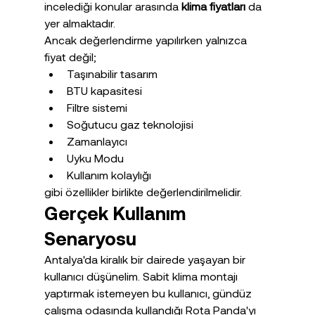
incelediği konular arasında 
klima fiyatları
 da 
yer almaktadır.
Ancak değerlendirme yapılırken yalnızca 
fiyat değil;
Taşınabilir tasarım
BTU kapasitesi
Filtre sistemi
Soğutucu gaz teknolojisi
Zamanlayıcı
Uyku Modu
Kullanım kolaylığı
gibi özellikler birlikte değerlendirilmelidir.
Gerçek Kullanım 
Senaryosu
Antalya'da kiralık bir dairede yaşayan bir 
kullanıcı düşünelim. Sabit klima montajı 
yaptırmak istemeyen bu kullanıcı, gündüz 
çalışma odasında kullandığı Rota Panda'yı 