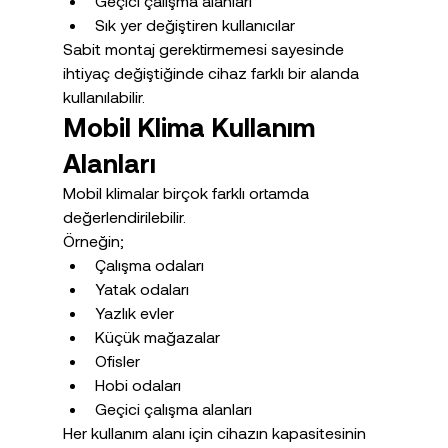
Geçici çalışma alanları
Sık yer değiştiren kullanıcılar
Sabit montaj gerektirmemesi sayesinde 
ihtiyaç değiştiğinde cihaz farklı bir alanda 
kullanılabilir.
Mobil Klima Kullanım 
Alanları
Mobil klimalar birçok farklı ortamda 
değerlendirilebilir.
Örneğin;
Çalışma odaları
Yatak odaları
Yazlık evler
Küçük mağazalar
Ofisler
Hobi odaları
Geçici çalışma alanları
Her kullanım alanı için cihazın kapasitesinin 