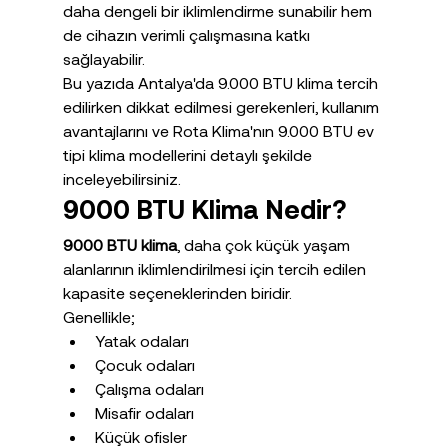
daha dengeli bir iklimlendirme sunabilir hem 
de cihazın verimli çalışmasına katkı 
sağlayabilir.
Bu yazıda Antalya'da 9.000 BTU klima tercih 
edilirken dikkat edilmesi gerekenleri, kullanım 
avantajlarını ve Rota Klima'nın 9.000 BTU ev 
tipi klima modellerini detaylı şekilde 
inceleyebilirsiniz.
9000 BTU Klima Nedir?
9000 BTU klima
, daha çok küçük yaşam 
alanlarının iklimlendirilmesi için tercih edilen 
kapasite seçeneklerinden biridir.
Genellikle;
Yatak odaları
Çocuk odaları
Çalışma odaları
Misafir odaları
Küçük ofisler