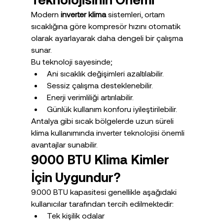
Modern 
inverter klima
 sistemleri, ortam 
sıcaklığına göre kompresör hızını otomatik 
olarak ayarlayarak daha dengeli bir çalışma 
sunar.
Bu teknoloji sayesinde;
Ani sıcaklık değişimleri azaltılabilir.
Sessiz çalışma desteklenebilir.
Enerji verimliliği artırılabilir.
Günlük kullanım konforu iyileştirilebilir.
Antalya gibi sıcak bölgelerde uzun süreli 
klima kullanımında inverter teknolojisi önemli 
avantajlar sunabilir.
9000 BTU Klima Kimler 
İçin Uygundur?
9.000 BTU kapasitesi genellikle aşağıdaki 
kullanıcılar tarafından tercih edilmektedir:
Tek kişilik odalar