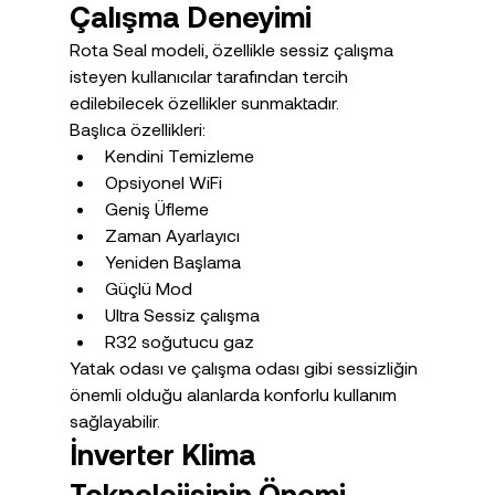
Çalışma Deneyimi
Rota Seal modeli, özellikle sessiz çalışma 
isteyen kullanıcılar tarafından tercih 
edilebilecek özellikler sunmaktadır.
Başlıca özellikleri:
Kendini Temizleme
Opsiyonel WiFi
Geniş Üfleme
Zaman Ayarlayıcı
Yeniden Başlama
Güçlü Mod
Ultra Sessiz çalışma
R32 soğutucu gaz
Yatak odası ve çalışma odası gibi sessizliğin 
önemli olduğu alanlarda konforlu kullanım 
sağlayabilir.
İnverter Klima 
Teknolojisinin Önemi