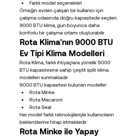
Farklı model seçenekleri
Örneğin evden çalışan bir kullanıcı için 
çalışma odasında doğru kapasitede seçilen 
9000 BTU klima, gün boyunca daha 
konforlu bir çalışma ortamı oluşturabilir.
Rota Klima'nın 9000 BTU 
Ev Tipi Klima Modelleri
Rota Klima, farklı ihtiyaçlara yönelik 9.000 
BTU kapasitesine sahip çeşitli split klima 
modelleri sunmaktadır.
9.000 BTU kapasitesi bulunan modeller:
Rota Minke
Rota Macaroni
Rota Seal
Her model farklı teknolojileriyle kullanıcıların 
beklentilerine hitap etmektedir.
Rota Minke ile Yapay 