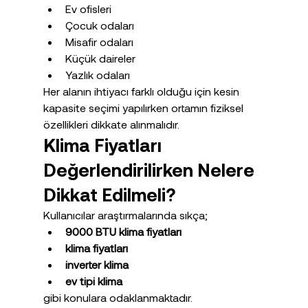
Ev ofisleri
Çocuk odaları
Misafir odaları
Küçük daireler
Yazlık odaları
Her alanın ihtiyacı farklı olduğu için kesin 
kapasite seçimi yapılırken ortamın fiziksel 
özellikleri dikkate alınmalıdır.
Klima Fiyatları 
Değerlendirilirken Nelere 
Dikkat Edilmeli?
Kullanıcılar araştırmalarında sıkça;
9000 BTU klima fiyatları
klima fiyatları
inverter klima
ev tipi klima
gibi konulara odaklanmaktadır.