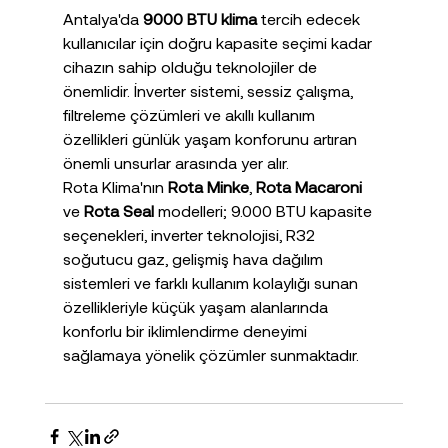
Antalya'da 
9000 BTU klima
 tercih edecek 
kullanıcılar için doğru kapasite seçimi kadar 
cihazın sahip olduğu teknolojiler de 
önemlidir. İnverter sistemi, sessiz çalışma, 
filtreleme çözümleri ve akıllı kullanım 
özellikleri günlük yaşam konforunu artıran 
önemli unsurlar arasında yer alır.
Rota Klima'nın 
Rota Minke
, 
Rota Macaroni
ve 
Rota Seal
 modelleri; 9.000 BTU kapasite 
seçenekleri, inverter teknolojisi, R32 
soğutucu gaz, gelişmiş hava dağılım 
sistemleri ve farklı kullanım kolaylığı sunan 
özellikleriyle küçük yaşam alanlarında 
konforlu bir iklimlendirme deneyimi 
sağlamaya yönelik çözümler sunmaktadır.