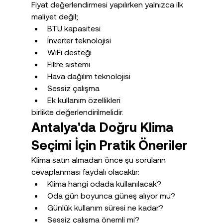
Fiyat değerlendirmesi yapılırken yalnızca ilk 
maliyet değil;
BTU kapasitesi
İnverter teknolojisi
WiFi desteği
Filtre sistemi
Hava dağılım teknolojisi
Sessiz çalışma
Ek kullanım özellikleri
birlikte değerlendirilmelidir.
Antalya'da Doğru Klima 
Seçimi İçin Pratik Öneriler
Klima satın almadan önce şu soruların 
cevaplanması faydalı olacaktır:
Klima hangi odada kullanılacak?
Oda gün boyunca güneş alıyor mu?
Günlük kullanım süresi ne kadar?
Sessiz çalışma önemli mi?