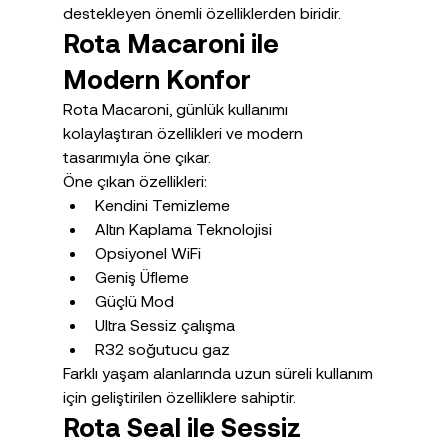
destekleyen önemli özelliklerden biridir.
Rota Macaroni ile 
Modern Konfor
Rota Macaroni, günlük kullanımı 
kolaylaştıran özellikleri ve modern 
tasarımıyla öne çıkar.
Öne çıkan özellikleri:
Kendini Temizleme
Altın Kaplama Teknolojisi
Opsiyonel WiFi
Geniş Üfleme
Güçlü Mod
Ultra Sessiz çalışma
R32 soğutucu gaz
Farklı yaşam alanlarında uzun süreli kullanım 
için geliştirilen özelliklere sahiptir.
Rota Seal ile Sessiz 