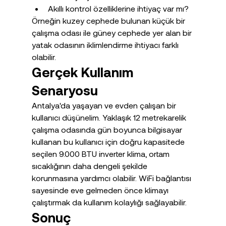
Akıllı kontrol özelliklerine ihtiyaç var mı?
Örneğin kuzey cephede bulunan küçük bir 
çalışma odası ile güney cephede yer alan bir 
yatak odasının iklimlendirme ihtiyacı farklı 
olabilir.
Gerçek Kullanım 
Senaryosu
Antalya'da yaşayan ve evden çalışan bir 
kullanıcı düşünelim. Yaklaşık 12 metrekarelik 
çalışma odasında gün boyunca bilgisayar 
kullanan bu kullanıcı için doğru kapasitede 
seçilen 9.000 BTU inverter klima, ortam 
sıcaklığının daha dengeli şekilde 
korunmasına yardımcı olabilir. WiFi bağlantısı 
sayesinde eve gelmeden önce klimayı 
çalıştırmak da kullanım kolaylığı sağlayabilir.
Sonuç