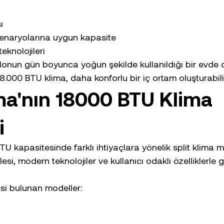
ı
 senaryolarına uygun kapasite
eknolojileri
lonun gün boyunca yoğun şekilde kullanıldığı bir evde 
8.000 BTU klima, daha konforlu bir iç ortam oluşturabili
ma'nın 18000 BTU Klima 
i
U kapasitesinde farklı ihtiyaçlara yönelik split klima m
si, modern teknolojiler ve kullanıcı odaklı özelliklerle geli
si bulunan modeller: