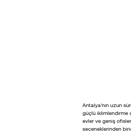
Antalya'nın uzun sür
güçlü iklimlendirme ç
evler ve geniş ofisle
seçeneklerinden biri