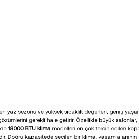
en yaz sezonu ve yüksek sıcaklık değerleri, geniş yaşa
özümlerini gerekli hale getirir. Özellikle büyük salonlar, 
rde 
18000 BTU klima
 modelleri en çok tercih edilen kap
dir. Doğru kapasitede seçilen bir klima, yaşam alanının