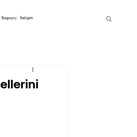
Başvuru
İletişim
llerini