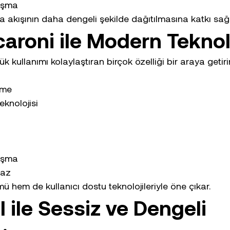
lışma
 akışının daha dengeli şekilde dağıtılmasına katkı sağl
aroni ile Modern Teknol
 kullanımı kolaylaştıran birçok özelliği bir araya getirir
eme
eknolojisi
lışma
gaz
 hem de kullanıcı dostu teknolojileriyle öne çıkar.
 ile Sessiz ve Dengeli 