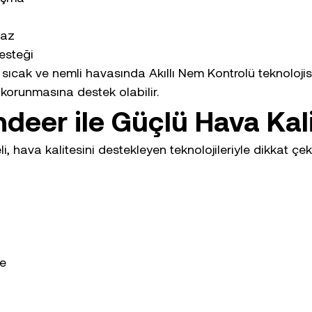
gaz
esteği
n sıcak ve nemli havasında Akıllı Nem Kontrolü teknoloji
korunmasına destek olabilir.
ndeer ile Güçlü Hava Kal
 hava kalitesini destekleyen teknolojileriyle dikkat çek
me