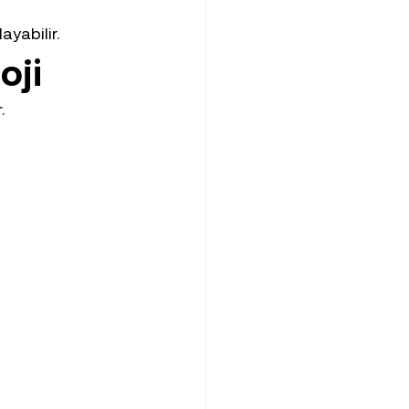
ayabilir.
oji
.