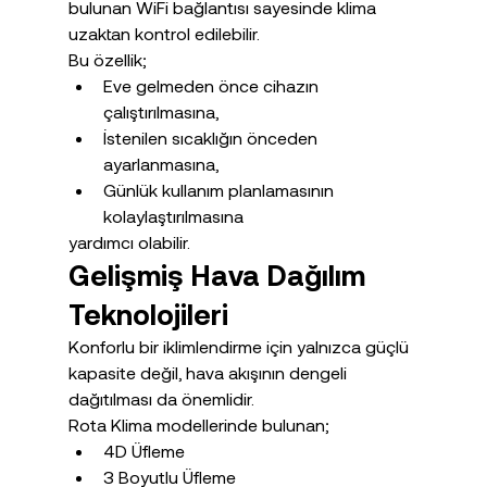
bulunan WiFi bağlantısı sayesinde klima 
uzaktan kontrol edilebilir.
Bu özellik;
Eve gelmeden önce cihazın 
çalıştırılmasına,
İstenilen sıcaklığın önceden 
ayarlanmasına,
Günlük kullanım planlamasının 
kolaylaştırılmasına
yardımcı olabilir.
Gelişmiş Hava Dağılım 
Teknolojileri
Konforlu bir iklimlendirme için yalnızca güçlü 
kapasite değil, hava akışının dengeli 
dağıtılması da önemlidir.
Rota Klima modellerinde bulunan;
4D Üfleme
3 Boyutlu Üfleme