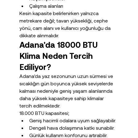
Çalışma alanları
Kesin kapasite belirlenirken yalnızca 
metrekare değil; tavan yüksekliği, cephe 
yönü, cam alanı ve kullanıcı yoğunluğu da 
dikkate alınmalıdır.
Adana'da 18000 BTU 
Klima Neden Tercih 
Ediliyor?
Adana'da yaz sezonunun uzun sürmesi ve 
sıcaklığın gün boyunca yüksek seviyelerde 
kalması nedeniyle geniş yaşam alanlarında 
daha yüksek kapasiteye sahip klimalar 
tercih edilmektedir.
18.000 BTU kapasitesi;
Geniş hacimli odalara uyum sağlayabilir.
Dengeli hava dolaşımına katkı sunabilir.
Günlük kullanım konforunu artırabilir.