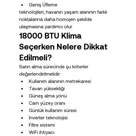
Geniş Üfleme
teknolojileri, havanın yaşam alanının farklı 
noktalarına daha homojen şekilde 
ulaşmasına yardımcı olur.
18000 BTU Klima 
Seçerken Nelere Dikkat 
Edilmeli?
Satın alma sürecinde şu kriterler 
değerlendirilmelidir:
Kullanım alanının metrekaresi
Tavan yüksekliği
Güneş alma yönü
Cam yüzey oranı
Günlük kullanım süresi
İnverter teknolojisi
Filtre sistemi
WiFi ihtiyacı