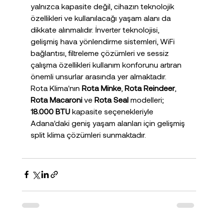
yalnızca kapasite değil, cihazın teknolojik 
özellikleri ve kullanılacağı yaşam alanı da 
dikkate alınmalıdır. İnverter teknolojisi, 
gelişmiş hava yönlendirme sistemleri, WiFi 
bağlantısı, filtreleme çözümleri ve sessiz 
çalışma özellikleri kullanım konforunu artıran 
önemli unsurlar arasında yer almaktadır.
Rota Klima'nın 
Rota Minke
, 
Rota Reindeer
, 
Rota Macaroni
 ve 
Rota Seal
 modelleri; 
18.000 BTU
 kapasite seçenekleriyle 
Adana'daki geniş yaşam alanları için gelişmiş 
split klima çözümleri sunmaktadır.