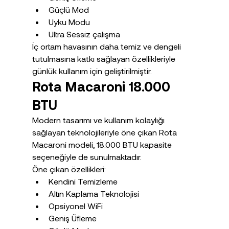
Güçlü Mod
Uyku Modu
Ultra Sessiz çalışma
İç ortam havasının daha temiz ve dengeli 
tutulmasına katkı sağlayan özellikleriyle 
günlük kullanım için geliştirilmiştir.
Rota Macaroni 18.000 
BTU
Modern tasarımı ve kullanım kolaylığı 
sağlayan teknolojileriyle öne çıkan Rota 
Macaroni modeli, 18.000 BTU kapasite 
seçeneğiyle de sunulmaktadır.
Öne çıkan özellikleri:
Kendini Temizleme
Altın Kaplama Teknolojisi
Opsiyonel WiFi
Geniş Üfleme