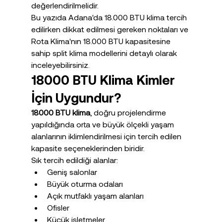
değerlendirilmelidir.
Bu yazıda Adana'da 18.000 BTU klima tercih 
edilirken dikkat edilmesi gereken noktaları ve 
Rota Klima'nın 18.000 BTU kapasitesine 
sahip split klima modellerini detaylı olarak 
inceleyebilirsiniz.
18000 BTU Klima Kimler 
İçin Uygundur?
18000 BTU klima
, doğru projelendirme 
yapıldığında orta ve büyük ölçekli yaşam 
alanlarının iklimlendirilmesi için tercih edilen 
kapasite seçeneklerinden biridir.
Sık tercih edildiği alanlar:
Geniş salonlar
Büyük oturma odaları
Açık mutfaklı yaşam alanları
Ofisler
Küçük işletmeler