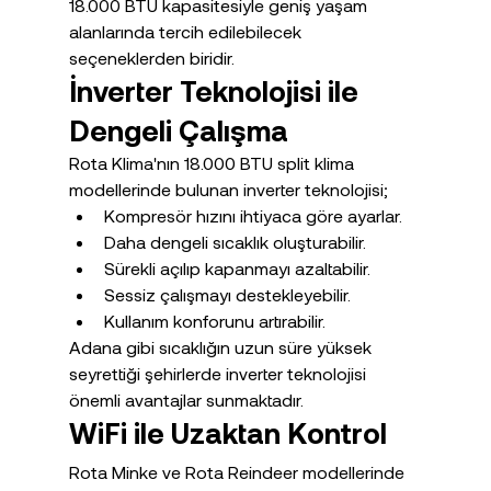
18.000 BTU kapasitesiyle geniş yaşam 
alanlarında tercih edilebilecek 
seçeneklerden biridir.
İnverter Teknolojisi ile 
Dengeli Çalışma
Rota Klima'nın 18.000 BTU split klima 
modellerinde bulunan inverter teknolojisi;
Kompresör hızını ihtiyaca göre ayarlar.
Daha dengeli sıcaklık oluşturabilir.
Sürekli açılıp kapanmayı azaltabilir.
Sessiz çalışmayı destekleyebilir.
Kullanım konforunu artırabilir.
Adana gibi sıcaklığın uzun süre yüksek 
seyrettiği şehirlerde inverter teknolojisi 
önemli avantajlar sunmaktadır.
WiFi ile Uzaktan Kontrol
Rota Minke ve Rota Reindeer modellerinde 