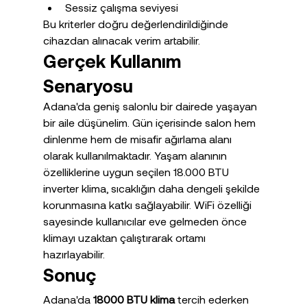
Sessiz çalışma seviyesi
Bu kriterler doğru değerlendirildiğinde 
cihazdan alınacak verim artabilir.
Gerçek Kullanım 
Senaryosu
Adana'da geniş salonlu bir dairede yaşayan 
bir aile düşünelim. Gün içerisinde salon hem 
dinlenme hem de misafir ağırlama alanı 
olarak kullanılmaktadır. Yaşam alanının 
özelliklerine uygun seçilen 18.000 BTU 
inverter klima, sıcaklığın daha dengeli şekilde 
korunmasına katkı sağlayabilir. WiFi özelliği 
sayesinde kullanıcılar eve gelmeden önce 
klimayı uzaktan çalıştırarak ortamı 
hazırlayabilir.
Sonuç
Adana'da 
18000 BTU klima
 tercih ederken 