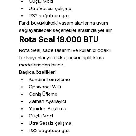
Güçlü Mod
Ultra Sessiz çalışma
R32 soğutucu gaz
Farklı büyüklükteki yaşam alanlarına uyum 
sağlayabilecek seçenekler arasında yer alır.
Rota Seal 18.000 BTU
Rota Seal, sade tasarımı ve kullanıcı odaklı 
fonksiyonlarıyla dikkat çeken split klima 
modellerinden biridir.
Başlıca özellikleri:
Kendini Temizleme
Opsiyonel WiFi
Geniş Üfleme
Zaman Ayarlayıcı
Yeniden Başlama
Güçlü Mod
Ultra Sessiz çalışma
R32 soğutucu gaz