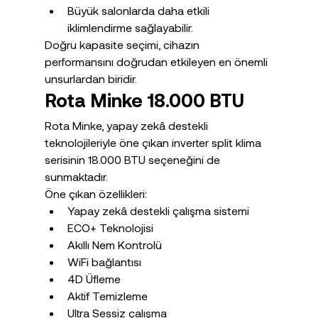
Büyük salonlarda daha etkili 
iklimlendirme sağlayabilir.
Doğru kapasite seçimi, cihazın 
performansını doğrudan etkileyen en önemli 
unsurlardan biridir.
Rota Minke 18.000 BTU
Rota Minke, yapay zekâ destekli 
teknolojileriyle öne çıkan inverter split klima 
serisinin 18.000 BTU seçeneğini de 
sunmaktadır.
Öne çıkan özellikleri:
Yapay zekâ destekli çalışma sistemi
ECO+ Teknolojisi
Akıllı Nem Kontrolü
WiFi bağlantısı
4D Üfleme
Aktif Temizleme
Ultra Sessiz çalışma