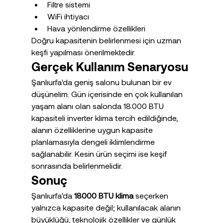
Filtre sistemi
WiFi ihtiyacı
Hava yönlendirme özellikleri
Doğru kapasitenin belirlenmesi için uzman 
keşfi yapılması önerilmektedir.
Gerçek Kullanım Senaryosu
Şanlıurfa'da geniş salonu bulunan bir ev 
düşünelim. Gün içerisinde en çok kullanılan 
yaşam alanı olan salonda 18.000 BTU 
kapasiteli inverter klima tercih edildiğinde, 
alanın özelliklerine uygun kapasite 
planlamasıyla dengeli iklimlendirme 
sağlanabilir. Kesin ürün seçimi ise keşif 
sonrasında belirlenmelidir.
Sonuç
Şanlıurfa'da 
18000 BTU klima
 seçerken 
yalnızca kapasite değil; kullanılacak alanın 
büyüklüğü, teknolojik özellikler ve günlük 