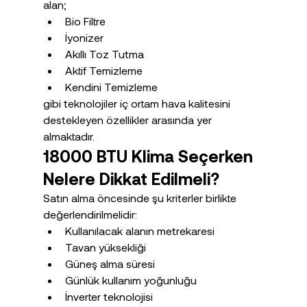
alan;
Bio Filtre
İyonizer
Akıllı Toz Tutma
Aktif Temizleme
Kendini Temizleme
gibi teknolojiler iç ortam hava kalitesini 
destekleyen özellikler arasında yer 
almaktadır.
18000 BTU Klima Seçerken 
Nelere Dikkat Edilmeli?
Satın alma öncesinde şu kriterler birlikte 
değerlendirilmelidir:
Kullanılacak alanın metrekaresi
Tavan yüksekliği
Güneş alma süresi
Günlük kullanım yoğunluğu
İnverter teknolojisi