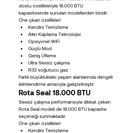
dostu özellikleriyle 18.000 BTU 
kapasitesinde sunulan modellerden biridir.
Öne çıkan özellikleri:
Kendini Temizleme
Altın Kaplama Teknolojisi
Opsiyonel WiFi
Güçlü Mod
Geniş Üfleme
Ultra Sessiz çalışma
R32 soğutucu gaz
Farklı büyüklükteki yaşam alanlarında dengeli 
iklimlendirme amacıyla geliştirilmiştir.
Rota Seal 18.000 BTU
Sessiz çalışma performansıyla dikkat çeken 
Rota Seal modeli de 18.000 BTU kapasite 
seçeneği sunmaktadır.
Öne çıkan özellikleri:
Kendini Temizleme