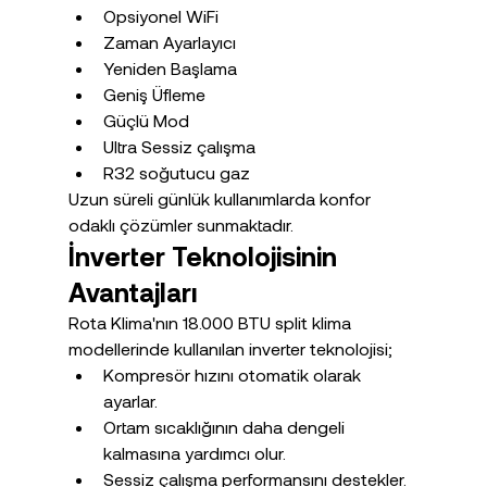
Opsiyonel WiFi
Zaman Ayarlayıcı
Yeniden Başlama
Geniş Üfleme
Güçlü Mod
Ultra Sessiz çalışma
R32 soğutucu gaz
Uzun süreli günlük kullanımlarda konfor 
odaklı çözümler sunmaktadır.
İnverter Teknolojisinin 
Avantajları
Rota Klima'nın 18.000 BTU split klima 
modellerinde kullanılan inverter teknolojisi;
Kompresör hızını otomatik olarak 
ayarlar.
Ortam sıcaklığının daha dengeli 
kalmasına yardımcı olur.
Sessiz çalışma performansını destekler.