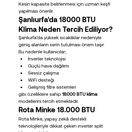
Kesin kapasite belirlenmesi için uzman keşfi 
yapılması önerilir.
Şanlıurfa'da 18000 BTU 
Klima Neden Tercih Ediliyor?
Şanlıurfa'da yüksek sıcaklıklar nedeniyle 
geniş alanların serin tutulması önem taşır.
Bu nedenle kullanıcılar;
İnverter teknolojisi
Güçlü hava dağılımı
Sessiz çalışma
WiFi desteği
Gelişmiş filtre sistemleri
gibi özelliklere sahip 
18000 BTU klima
modellerini tercih etmektedir.
Rota Minke 18.000 BTU
Rota Minke, yapay zekâ destekli 
teknolojileriyle dikkat çeken inverter split 