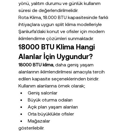
yönü, yalıtım durumu ve günlük kullanım 
süresi de değerlendirilmelidir.
Rota Klima, 18.000 BTU kapasitesinde farklı 
ihtiyaçlara uygun split klima modelleriyle 
Şanlıurfa'daki konut ve ofisler için modern 
iklimlendirme çözümleri sunmaktadır.
18000 BTU Klima Hangi 
Alanlar İçin Uygundur?
18000 BTU klima
, daha geniş yaşam 
alanlarının iklimlendirilmesi amacıyla tercih 
edilen kapasite seçeneklerinden biridir.
Kullanım alanlarına örnek olarak;
Geniş salonlar
Büyük oturma odaları
Açık plan yaşam alanları
Orta büyüklükte ofisler
Mağazalar
gösterilebilir.