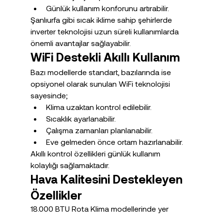
Günlük kullanım konforunu artırabilir.
Şanlıurfa gibi sıcak iklime sahip şehirlerde 
inverter teknolojisi uzun süreli kullanımlarda 
önemli avantajlar sağlayabilir.
WiFi Destekli Akıllı Kullanım
Bazı modellerde standart, bazılarında ise 
opsiyonel olarak sunulan WiFi teknolojisi 
sayesinde;
Klima uzaktan kontrol edilebilir.
Sıcaklık ayarlanabilir.
Çalışma zamanları planlanabilir.
Eve gelmeden önce ortam hazırlanabilir.
Akıllı kontrol özellikleri günlük kullanım 
kolaylığı sağlamaktadır.
Hava Kalitesini Destekleyen 
Özellikler
18.000 BTU Rota Klima modellerinde yer 